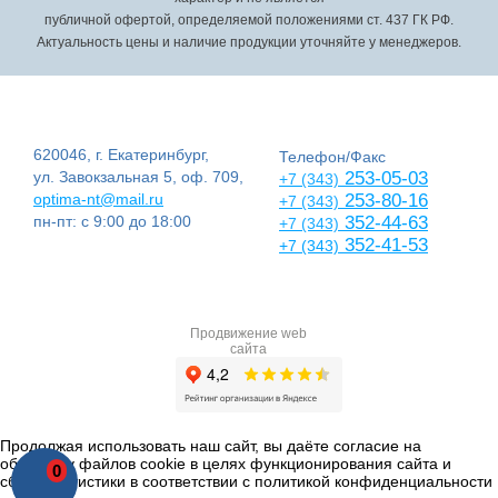
публичной офертой, определяемой положениями ст. 437 ГК РФ.
Актуальность цены и наличие продукции уточняйте у менеджеров.
620046, г. Екатеринбург,
Телефон/Факс
ул. Завокзальная 5, оф. 709,
253-05-03
+7 (343)
optima-nt@mail.ru
253-80-16
+7 (343)
пн-пт: с 9:00 до 18:00
352-44-63
+7 (343)
352-41-53
+7 (343)
Продвижение web
сайта
Продолжая использовать наш сайт, вы даёте согласие на
обработку файлов cookie в целях функционирования сайта и
0
сбора статистики в соответствии с
политикой конфиденциальности