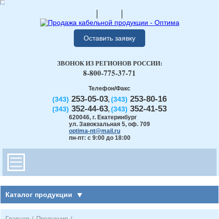
Оставить заявку
ЗВОНОК ИЗ РЕГИОНОВ РОССИИ:
8-800-775-37-71
Телефон/Факс
253-05-03
253-80-16
(343)
(343)
,
352-44-63
352-41-53
(343)
(343)
,
620046
,
г. Екатеринбург
ул. Завокзальная 5, оф. 709
optima-nt@mail.ru
пн-пт: с 9:00 до 18:00
Каталог продукции
Главная
/
Продукция
/