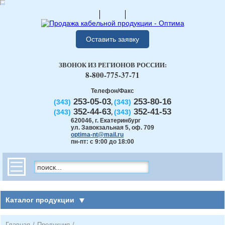
Оставить заявку
ЗВОНОК ИЗ РЕГИОНОВ РОССИИ:
8-800-775-37-71
Телефон/Факс
253-05-03
253-80-16
(343)
(343)
,
352-44-63
352-41-53
(343)
(343)
,
620046
,
г. Екатеринбург
ул. Завокзальная 5, оф. 709
optima-nt@mail.ru
пн-пт: с 9:00 до 18:00
Каталог продукции
Главная
/
Продукция
/