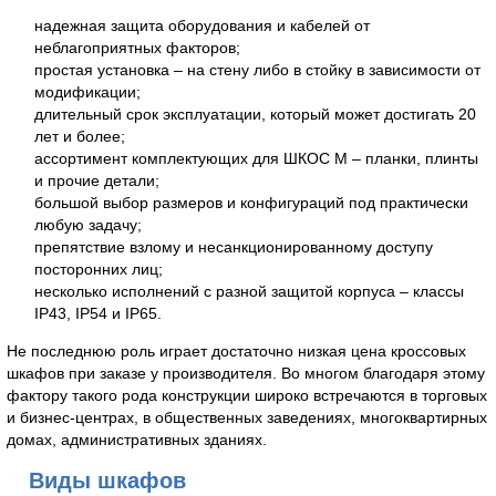
надежная защита оборудования и кабелей от
неблагоприятных факторов;
простая установка – на стену либо в стойку в зависимости от
модификации;
длительный срок эксплуатации, который может достигать 20
лет и более;
ассортимент комплектующих для ШКОС М – планки, плинты
и прочие детали;
большой выбор размеров и конфигураций под практически
любую задачу;
препятствие взлому и несанкционированному доступу
посторонних лиц;
несколько исполнений с разной защитой корпуса – классы
IP43, IP54 и IP65.
Не последнюю роль играет достаточно низкая цена кроссовых
шкафов при заказе у производителя. Во многом благодаря этому
фактору такого рода конструкции широко встречаются в торговых
и бизнес-центрах, в общественных заведениях, многоквартирных
домах, административных зданиях.
Виды шкафов