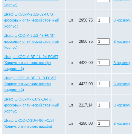
(корпус)
Шкаф ШКОС-М-2U/2-32-FC/ST
шт
2950,75
кроссовый оптический стоечный
В корзину
(корпус )
Шкаф ШКОС-М-2U/2-48-FC/ST
шт
2950,75
кроссовый оптический стоечный
В корзину
(корпус)
Шкаф ШКОС-М-ВП-1U-24-FC\ST
шт
4422,00
(Корпус оптического шкафа
В корзину
выдвижной)
Шкаф ШКОС-М-ВП-1U-8-FC\ST
шт
4422,00
(Корпус оптического шкафа
В корзину
выдвижной)
Шкаф ШКОС-МУ-1U/2-16-FC
шт
2117,14
кроссовый оптический стоечный
В корзину
(корпус)
Шкаф ШКОС-С-3U/4-96-FC/ST
шт
4290,00
В корзину
(Корпус оптического шкафа)