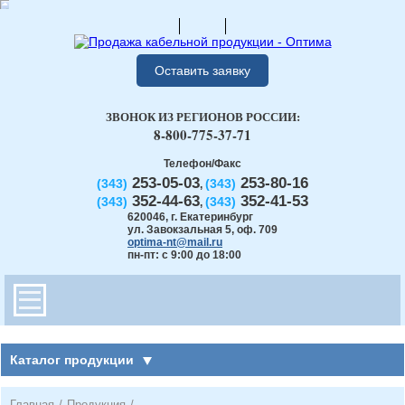
Оставить заявку
ЗВОНОК ИЗ РЕГИОНОВ РОССИИ:
8-800-775-37-71
Телефон/Факс
253-05-03
253-80-16
(343)
(343)
,
352-44-63
352-41-53
(343)
(343)
,
620046
,
г. Екатеринбург
ул. Завокзальная 5, оф. 709
optima-nt@mail.ru
пн-пт: с 9:00 до 18:00
Каталог продукции
Главная
/
Продукция
/