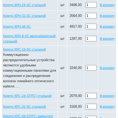
шт
3498,00
Корпус КРН-24-SC стальной
В корзину
шт
3564,00
Корпус КРН-32-SC стальной
В корзину
шт
4917,00
Корпус КРН-48-SC
В корзину
Корпус КРН-8-SC малогабаритный,
шт
1287,00
В корзину
стальной
Корпус КРС-16-SC стальной
Коммутационно-
распределительные устройства
являются удобными
шт
3240,00
В корзину
коммутационными панелями для
соединения и распределения
волокон линейного оптического
кабеля…..
шт
2079,00
Корпус КРС-24-ST(FC) стальной
В корзину
шт
3168,00
Корпус КРС-32-SC стальной
В корзину
Корпус КРС-48-ST(FC) закрытого