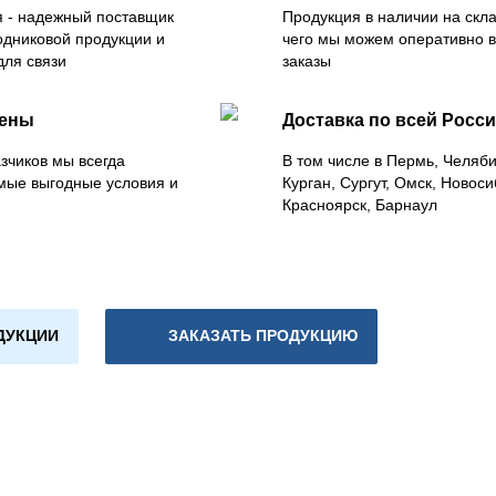
 - надежный поставщик
Продукция в наличии на скла
одниковой продукции и
чего мы можем оперативно 
для связи
заказы
цены
Доставка по всей Росс
зчиков мы всегда
В том числе в Пермь, Челяб
мые выгодные условия и
Курган, Сургут, Омск, Новоси
Красноярск, Барнаул
ДУКЦИИ
ЗАКАЗАТЬ ПРОДУКЦИЮ