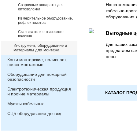
Наша компания
Сварочные аппараты для
оптоволокна
кабельно-пров
оборудования 
Измерительное оборудование,
рефлектометры
Скалыватели оптического
Выгодные 
волокна
Для наших зака
Инструмент, оборудование и
материалы для монтажа
предлагаем са
цены
Когти монтерские, полиспаст,
пояса монтажные
Оборудование для пожарной
безопасности
Электротехническая продукция
КАТАЛОГ ПРО
и прочие материалы
Муфты кабельные
СЦБ оборудование для жд