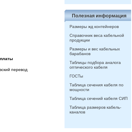
Полезная информация
Размеры жд контейнеров
Справочник веса кабельной
продукции
Размеры и вес кабельных
барабанов
оплаты
Таблицы подбора аналога
оптического кабеля
вский перевод
ГОСТы
Таблица сечения кабеля по
мощности
Таблица сечений кабеля СИП
Таблица размеров кабель-
каналов