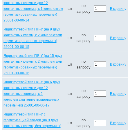
контактных клемм и две 12
по
шт
контактные клеммы, с 1 комплектом
В корзину
запросу
герметизированных перемычек)
25001-00-00-14
Ящик путевой тип ПЯ-У (на 9 двух
по
контактных клемм, с 2 комплектами
шт
В корзину
запросу
герметизированных перемычек)
25001-00-00-15
Ящик путевой тип ПЯ-У (на 15 двух
по
контактных клемм, с 2 комплектами
шт
В корзину
запросу
герметизированных перемычек)
25001-00-00-16
Ящик путевой тип ПЯ-У (на 6 двух
контактных клемм и две 12
по
шт
контактные клеммы, с 2
В корзину
запросу
комплектами герметизированных
перемычек) 25001-00-00-17
Ящик путевой тип ПЯ-У с
по
герметизацией вводов (на 9 двух
шт
В корзину
запросу
контактных клемм, без перемычек)