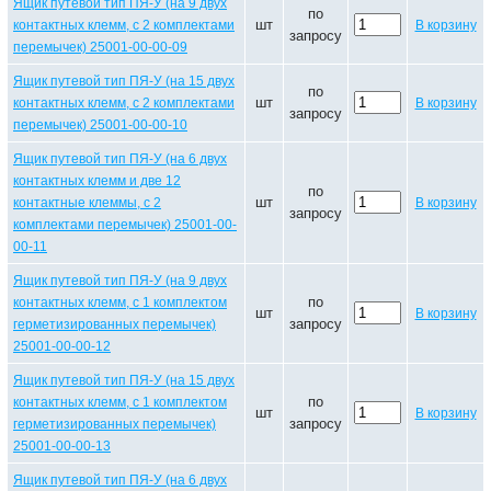
Ящик путевой тип ПЯ-У (на 9 двух
по
шт
контактных клемм, с 2 комплектами
В корзину
запросу
перемычек) 25001-00-00-09
Ящик путевой тип ПЯ-У (на 15 двух
по
шт
контактных клемм, с 2 комплектами
В корзину
запросу
перемычек) 25001-00-00-10
Ящик путевой тип ПЯ-У (на 6 двух
контактных клемм и две 12
по
шт
контактные клеммы, с 2
В корзину
запросу
комплектами перемычек) 25001-00-
00-11
Ящик путевой тип ПЯ-У (на 9 двух
по
контактных клемм, с 1 комплектом
шт
В корзину
запросу
герметизированных перемычек)
25001-00-00-12
Ящик путевой тип ПЯ-У (на 15 двух
по
контактных клемм, с 1 комплектом
шт
В корзину
запросу
герметизированных перемычек)
25001-00-00-13
Ящик путевой тип ПЯ-У (на 6 двух