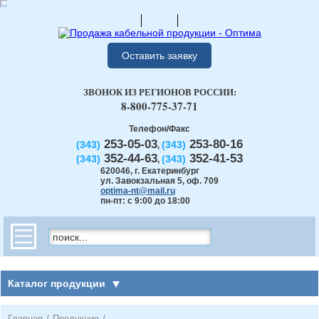
Оставить заявку
ЗВОНОК ИЗ РЕГИОНОВ РОССИИ:
8-800-775-37-71
Телефон/Факс
253-05-03
253-80-16
(343)
(343)
,
352-44-63
352-41-53
(343)
(343)
,
620046
,
г. Екатеринбург
ул. Завокзальная 5, оф. 709
optima-nt@mail.ru
пн-пт: с 9:00 до 18:00
Каталог продукции
Главная
/
Продукция
/