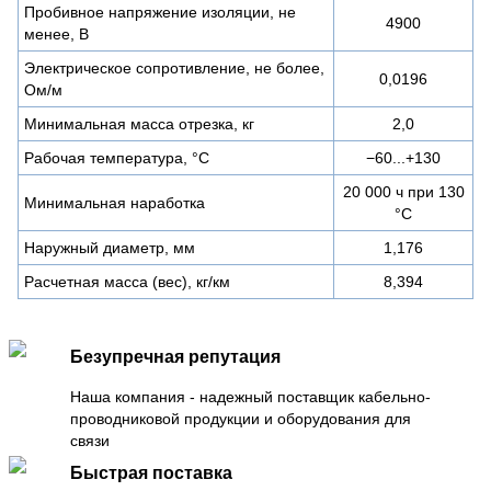
Пробивное напряжение изоляции, не
4900
менее, В
Электрическое сопротивление, не более,
0,0196
Ом/м
Минимальная масса отрезка, кг
2,0
Рабочая температура, °C
−60...+130
20 000 ч при 130
Минимальная наработка
°С
Наружный диаметр, мм
1,176
Расчетная масса (вес), кг/км
8,394
Безупречная репутация
Наша компания - надежный поставщик кабельно-
проводниковой продукции и оборудования для
связи
Быстрая поставка