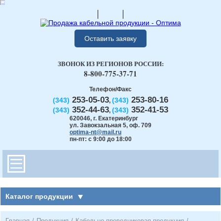
Оставить заявку
ЗВОНОК ИЗ РЕГИОНОВ РОССИИ:
8-800-775-37-71
Телефон/Факс
253-05-03
253-80-16
(343)
(343)
,
352-44-63
352-41-53
(343)
(343)
,
620046
,
г. Екатеринбург
ул. Завокзальная 5, оф. 709
optima-nt@mail.ru
пн-пт: с 9:00 до 18:00
Каталог продукции
Главная
/
Продукция
/
Кабельно-проводниковая продукция
/