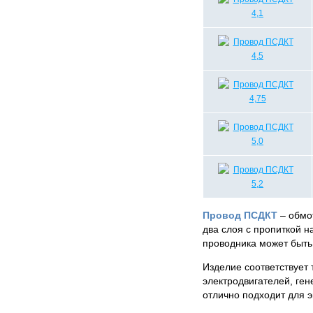
Провод ПСДКТ
– обмо
два слоя с пропиткой н
проводника может быть
Изделие соответствует
электродвигателей, ге
отлично подходит для э