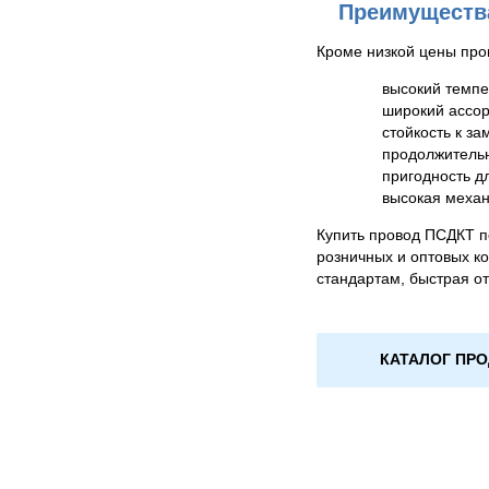
Преимуществ
Кроме низкой цены пров
высокий темпе
широкий ассор
стойкость к з
продолжительн
пригодность д
высокая механ
Купить провод ПСДКТ п
розничных и оптовых к
стандартам, быстрая отп
КАТАЛОГ ПР