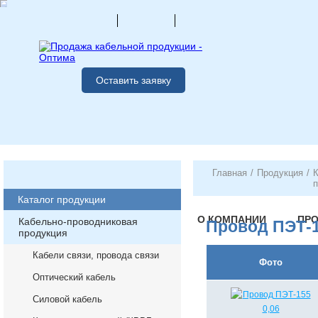
Оставить заявку
Главная
/
Продукция
/
К
п
Каталог продукции
О КОМПАНИИ
ПР
Кабельно-проводниковая
Провод ПЭТ-
продукция
Кабели связи, провода связи
Фото
Оптический кабель
Силовой кабель