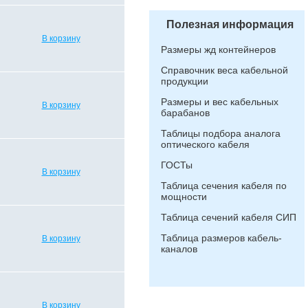
Полезная информация
В корзину
Размеры жд контейнеров
Справочник веса кабельной
продукции
Размеры и вес кабельных
В корзину
барабанов
Таблицы подбора аналога
оптического кабеля
ГОСТы
В корзину
Таблица сечения кабеля по
мощности
Таблица сечений кабеля СИП
Таблица размеров кабель-
В корзину
каналов
В корзину