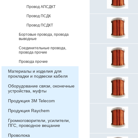
Провод АПСДКТ
Провод ПСДК
Провод ПСДКТ
Бортовые провода, провода
выводные
Соединительные провода,
провода прочие
Провода прочие
Материалы и изделия для
прокладки и подвески кабеля
Оборудование связи, оконечные
устройства, муфты
Продукция 3М Telecom
Продукция Raychem
Громкоговорители, усилители,
ПГС, проводное вещание
Проволока