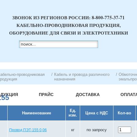
ЗВОНОК ИЗ РЕГИОНОВ РОССИИ:
8-800-775-37-71
КАБЕЛЬНО-ПРОВОДНИКОВАЯ ПРОДУКЦИЯ,
ОБОРУДОВАНИЕ ДЛЯ СВЯЗИ И ЭЛЕКТРОТЕХНИКИ
абельно-проводниковая
/
Кабель и провода различного
/
Обмоточн
родукция
назначения
эмальпро
ОДУКЦИЯ
ПРАЙС
ДОСТАВКА
ОПЛАТ
155
Ед.
Наименование
Цена с НДС
Кол-во
изм.
кг
по запросу
Провод ПЭТ-155 0,06