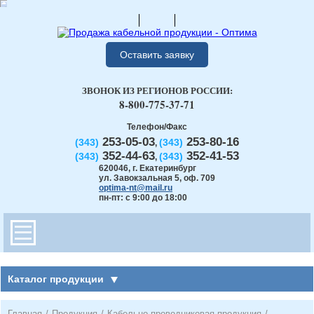
Оставить заявку
ЗВОНОК ИЗ РЕГИОНОВ РОССИИ:
8-800-775-37-71
Телефон/Факс
253-05-03
253-80-16
(343)
(343)
,
352-44-63
352-41-53
(343)
(343)
,
620046
,
г. Екатеринбург
ул. Завокзальная 5, оф. 709
optima-nt@mail.ru
пн-пт: с 9:00 до 18:00
Каталог продукции
Главная
/
Продукция
/
Кабельно-проводниковая продукция
/