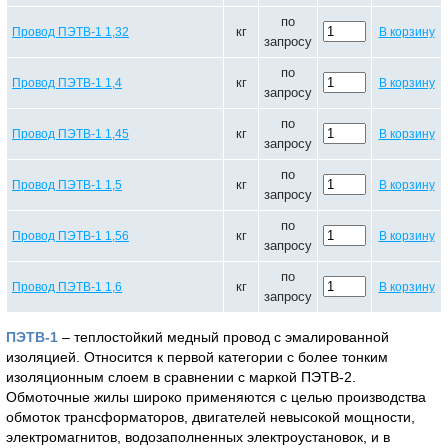
по
кг
Провод ПЭТВ-1 1,32
В корзину
запросу
по
кг
Провод ПЭТВ-1 1,4
В корзину
запросу
по
кг
Провод ПЭТВ-1 1,45
В корзину
запросу
по
кг
Провод ПЭТВ-1 1,5
В корзину
запросу
по
кг
Провод ПЭТВ-1 1,56
В корзину
запросу
по
кг
Провод ПЭТВ-1 1,6
В корзину
запросу
ПЭТВ-1
– теплостойкий медный провод с эмалированной
изоляцией. Относится к первой категории с более тонким
изоляционным слоем в сравнении с маркой ПЭТВ-2.
Обмоточные жилы широко применяются с целью производства
обмоток трансформаторов, двигателей невысокой мощности,
электромагнитов, водозаполненных электроустановок, и в