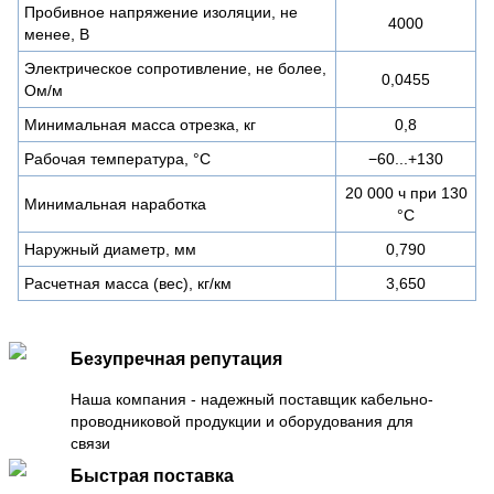
Пробивное напряжение изоляции, не
4000
менее, В
Электрическое сопротивление, не более,
0,0455
Ом/м
Минимальная масса отрезка, кг
0,8
Рабочая температура, °C
−60...+130
20 000 ч при 130
Минимальная наработка
°С
Наружный диаметр, мм
0,790
Расчетная масса (вес), кг/км
3,650
Безупречная репутация
Наша компания - надежный поставщик кабельно-
проводниковой продукции и оборудования для
связи
Быстрая поставка