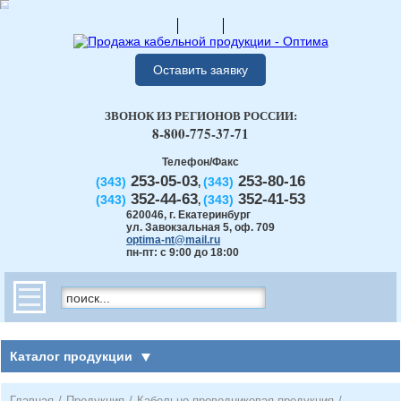
Оставить заявку
ЗВОНОК ИЗ РЕГИОНОВ РОССИИ:
8-800-775-37-71
Телефон/Факс
253-05-03
253-80-16
(343)
(343)
,
352-44-63
352-41-53
(343)
(343)
,
620046
,
г. Екатеринбург
ул. Завокзальная 5, оф. 709
optima-nt@mail.ru
пн-пт: с 9:00 до 18:00
Каталог продукции
Главная
/
Продукция
/
Кабельно-проводниковая продукция
/