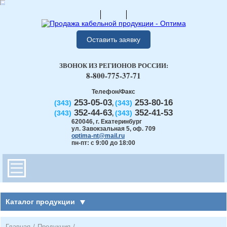
Оставить заявку
ЗВОНОК ИЗ РЕГИОНОВ РОССИИ:
8-800-775-37-71
Телефон/Факс
253-05-03
253-80-16
(343)
(343)
,
352-44-63
352-41-53
(343)
(343)
,
620046
,
г. Екатеринбург
ул. Завокзальная 5, оф. 709
optima-nt@mail.ru
пн-пт: с 9:00 до 18:00
Каталог продукции
Главная
/
Продукция
/