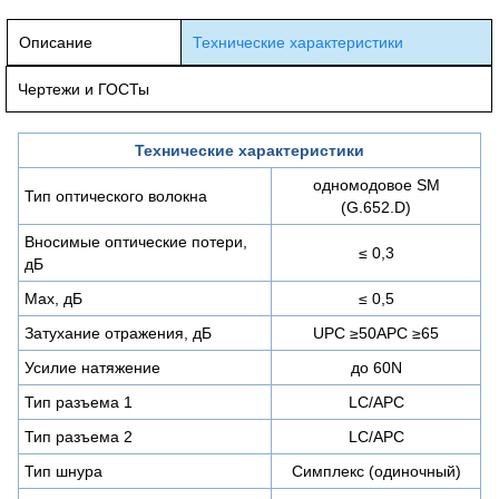
Описание
Технические характеристики
Чертежи и ГОСТы
Технические характеристики
одномодовое SM
Тип оптического волокна
(G.652.D)
Вносимые оптические потери,
≤ 0,3
дБ
Max, дБ
≤ 0,5
Затухание отражения, дБ
UPC ≥50APC ≥65
Усилие натяжение
до 60N
Тип разъема 1
LC/APC
Тип разъема 2
LC/APC
Тип шнура
Симплекс (одиночный)