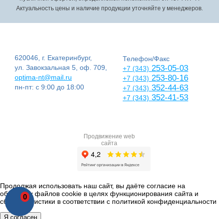
Актуальность цены и наличие продукции уточняйте у менеджеров.
620046, г. Екатеринбург,
Телефон/Факс
ул. Завокзальная 5, оф. 709,
253-05-03
+7 (343)
optima-nt@mail.ru
253-80-16
+7 (343)
пн-пт: с 9:00 до 18:00
352-44-63
+7 (343)
352-41-53
+7 (343)
Продвижение web
сайта
Продолжая использовать наш сайт, вы даёте согласие на
обработку файлов cookie в целях функционирования сайта и
0
сбора статистики в соответствии с
политикой конфиденциальности
Я согласен