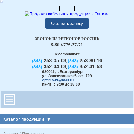
Оставить заявку
ЗВОНОК ИЗ РЕГИОНОВ РОССИИ:
8-800-775-37-71
Телефон/Факс
253-05-03
253-80-16
(343)
(343)
,
352-44-63
352-41-53
(343)
(343)
,
620046
,
г. Екатеринбург
ул. Завокзальная 5, оф. 709
optima-nt@mail.ru
пн-пт: с 9:00 до 18:00
Каталог продукции
Главная
/
Продукция
/