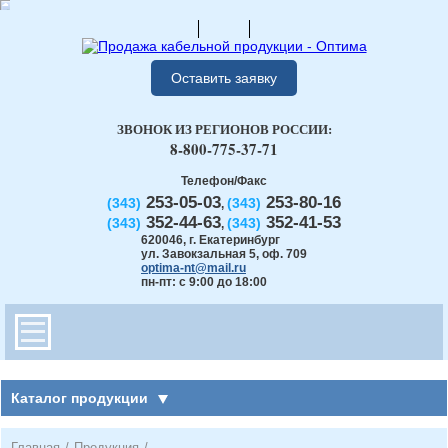
Оставить заявку
ЗВОНОК ИЗ РЕГИОНОВ РОССИИ:
8-800-775-37-71
Телефон/Факс
253-05-03
253-80-16
(343)
(343)
,
352-44-63
352-41-53
(343)
(343)
,
620046
,
г. Екатеринбург
ул. Завокзальная 5, оф. 709
optima-nt@mail.ru
пн-пт: с 9:00 до 18:00
Каталог продукции
Главная
/
Продукция
/