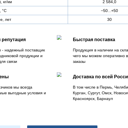
, кг/км
2 584,0
, °C
−50...+50
е, лет
30
 репутация
Быстрая поставка
 - надежный поставщик
Продукция в наличии на скла
одниковой продукции и
чего мы можем оперативно 
для связи
заказы
цены
Доставка по всей Росс
зчиков мы всегда
В том числе в Пермь, Челяб
мые выгодные условия и
Курган, Сургут, Омск, Новоси
Красноярск, Барнаул