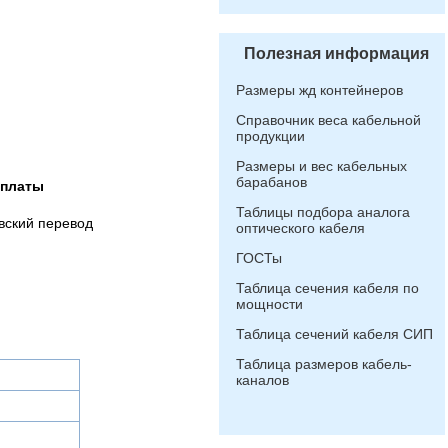
Полезная информация
Размеры жд контейнеров
Справочник веса кабельной
продукции
Размеры и вес кабельных
барабанов
оплаты
Таблицы подбора аналога
вский перевод
оптического кабеля
ГОСТы
Таблица сечения кабеля по
мощности
Таблица сечений кабеля СИП
Таблица размеров кабель-
каналов