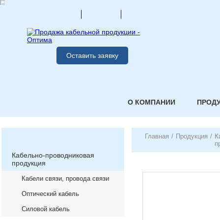
Оставить заявку
О КОМПАНИИ
ПРОД
Главная
/
Продукция
/
К
п
Кабельно-проводниковая
продукция
Кабели связи, провода связи
Оптический кабель
Силовой кабель