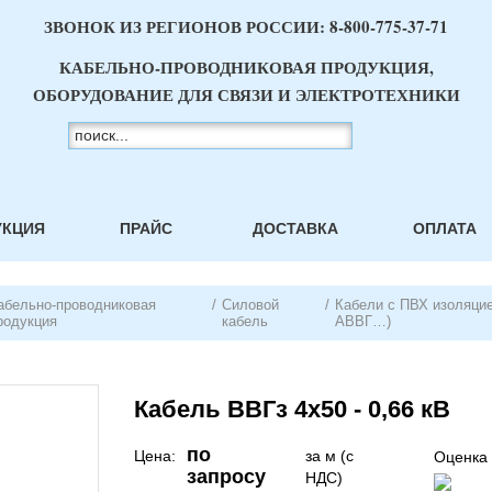
ЗВОНОК ИЗ РЕГИОНОВ РОССИИ:
8-800-775-37-71
КАБЕЛЬНО-ПРОВОДНИКОВАЯ ПРОДУКЦИЯ,
ОБОРУДОВАНИЕ ДЛЯ СВЯЗИ И ЭЛЕКТРОТЕХНИКИ
УКЦИЯ
ПРАЙС
ДОСТАВКА
ОПЛАТА
абельно-проводниковая
/
Силовой
/
Кабели с ПВХ изоляцие
родукция
кабель
АВВГ…)
Кабель ВВГз 4х50 - 0,66 кВ
по
Цена:
за м (с
Оценка 
запросу
НДС)