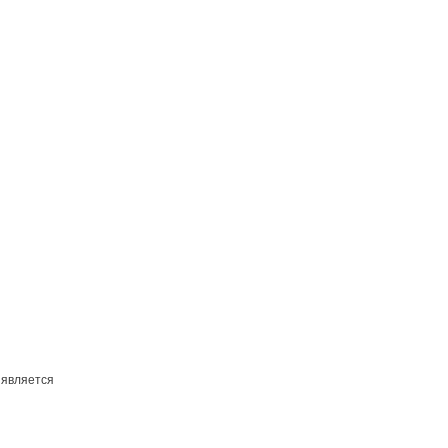
 является