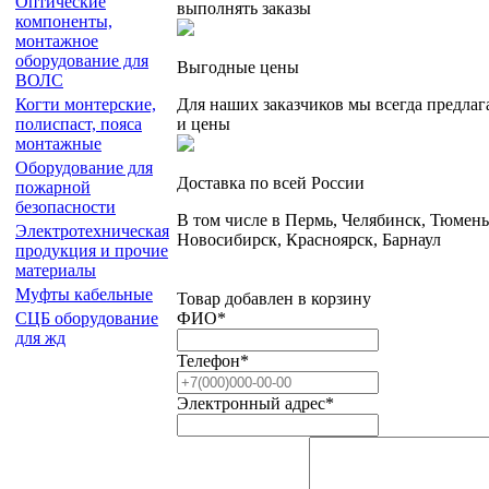
Оптические
выполнять заказы
компоненты,
монтажное
оборудование для
Выгодные цены
ВОЛС
Для наших заказчиков мы всегда предла
Когти монтерские,
и цены
полиспаст, пояса
монтажные
Оборудование для
Доставка по всей России
пожарной
безопасности
В том числе в Пермь, Челябинск, Тюмень
Электротехническая
Новосибирск, Красноярск, Барнаул
продукция и прочие
материалы
Муфты кабельные
Товар добавлен в корзину
ФИО
*
СЦБ оборудование
для жд
Телефон
*
Электронный адрес
*