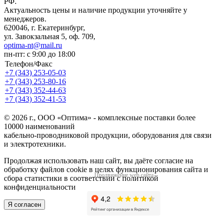
РФ.
Актуальность цены и наличие продукции уточняйте у
менеджеров.
620046, г. Екатеринбург,
ул. Завокзальная 5, оф. 709,
optima-nt@mail.ru
пн-пт: с 9:00 до 18:00
Телефон/Факс
+7 (343)
253-05-03
+7 (343)
253-80-16
+7 (343)
352-44-63
+7 (343)
352-41-53
© 2026 г., ООО «Оптима» - комплексные поставки более
10000 наименований
кабельно-проводниковой продукции, оборудования для связи
и электротехники.
Продолжая использовать наш сайт, вы даёте согласие на
обработку файлов cookie в целях функционирования сайта и
Продвижение web сайта
сбора статистики в соответствии с
политикой
конфиденциальности
Я согласен