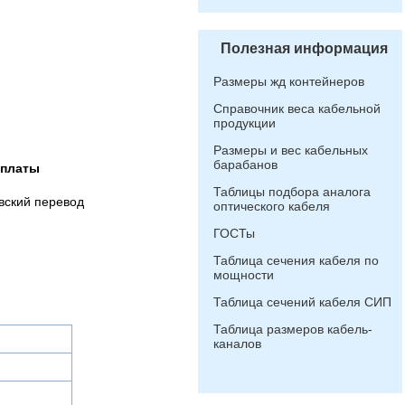
Полезная информация
Размеры жд контейнеров
Справочник веса кабельной
продукции
Размеры и вес кабельных
барабанов
оплаты
Таблицы подбора аналога
вский перевод
оптического кабеля
ГОСТы
Таблица сечения кабеля по
мощности
Таблица сечений кабеля СИП
Таблица размеров кабель-
каналов