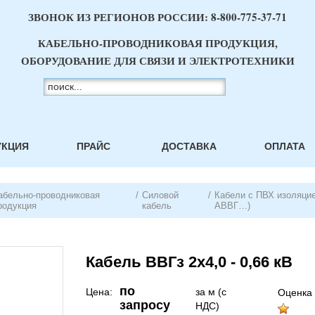
ЗВОНОК ИЗ РЕГИОНОВ РОССИИ:
8-800-775-37-71
КАБЕЛЬНО-ПРОВОДНИКОВАЯ ПРОДУКЦИЯ,
ОБОРУДОВАНИЕ ДЛЯ СВЯЗИ И ЭЛЕКТРОТЕХНИКИ
УКЦИЯ
ПРАЙС
ДОСТАВКА
ОПЛАТА
абельно-проводниковая
/
Силовой
/
Кабели с ПВХ изоляцие
родукция
кабель
АВВГ…)
Кабель ВВГз 2х4,0 - 0,66 кВ
по
Цена:
за м (с
Оценка 
запросу
НДС)