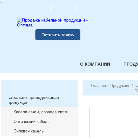
Оставить заявку
О КОМПАНИИ
ПРОД
Главная
/
Продукция
/
К
п
Кабельно-проводниковая
продукция
Кабели связи, провода связи
Оптический кабель
Силовой кабель