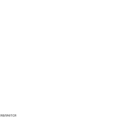
 является