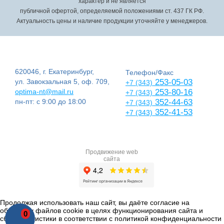
характер и не является
публичной офертой, определяемой положениями ст. 437 ГК РФ.
Актуальность цены и наличие продукции уточняйте у менеджеров.
620046, г. Екатеринбург,
Телефон/Факс
ул. Завокзальная 5, оф. 709,
253-05-03
+7 (343)
optima-nt@mail.ru
253-80-16
+7 (343)
пн-пт: с 9:00 до 18:00
352-44-63
+7 (343)
352-41-53
+7 (343)
Продвижение web
сайта
Продолжая использовать наш сайт, вы даёте согласие на
обработку файлов cookie в целях функционирования сайта и
0
сбора статистики в соответствии с
политикой конфиденциальности