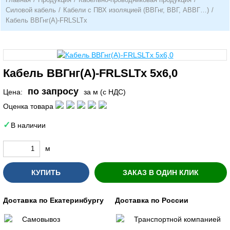
Силовой кабель
/
Кабели с ПВХ изоляцией (ВВГнг, ВВГ, АВВГ…)
/
Кабель ВВГнг(А)-FRLSLTx
Кабель ВВГнг(A)-FRLSLTx 5х6,0
по запросу
Цена:
за м (с НДС)
Оценка товара
В наличии
м
КУПИТЬ
ЗАКАЗ В ОДИН КЛИК
Доставка по Екатеринбургу
Доставка по России
Самовывоз
Транспортной компанией