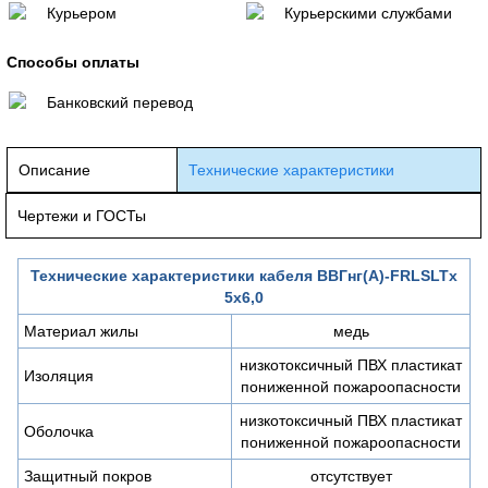
Курьером
Курьерскими службами
Способы оплаты
Банковский перевод
Описание
Технические характеристики
Чертежи и ГОСТы
Технические характеристики кабеля ВВГнг(A)-FRLSLTx
5х6,0
Материал жилы
медь
низкотоксичный ПВХ пластикат
Изоляция
пониженной пожароопасности
низкотоксичный ПВХ пластикат
Оболочка
пониженной пожароопасности
Защитный покров
отсутствует