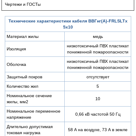
Чертежи и ГОСТы
Технические характеристики кабеля ВВГнг(A)-FRLSLTx
5х10
Материал жилы
медь
низкотоксичный ПВХ пластикат
Изоляция
пониженной пожароопасности
низкотоксичный ПВХ пластикат
Оболочка
пониженной пожароопасности
Защитный покров
отсутствует
Количество жил
5
Номинальное сечение
10
жилы, мм2
Номинальное переменное
0,66 кВ частотой 50 Гц
напряжение
Длительно допустимая
58 А на воздухе, 73 А в земле
токовая нагрузка