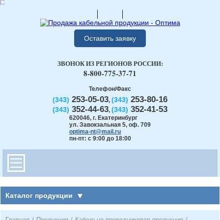
Оставить заявку
ЗВОНОК ИЗ РЕГИОНОВ РОССИИ:
8-800-775-37-71
Телефон/Факс
253-05-03
253-80-16
(343)
(343)
,
352-44-63
352-41-53
(343)
(343)
,
620046
,
г. Екатеринбург
ул. Завокзальная 5, оф. 709
optima-nt@mail.ru
пн-пт: с 9:00 до 18:00
Каталог продукции
Главная
/
Продукция
/
Кабельно-проводниковая продукция
/