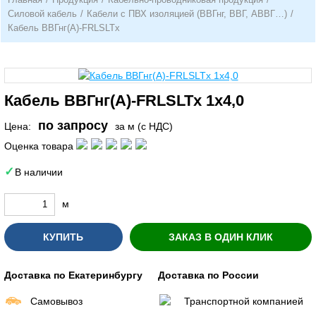
Силовой кабель
/
Кабели с ПВХ изоляцией (ВВГнг, ВВГ, АВВГ…)
/
Кабель ВВГнг(А)-FRLSLTx
Кабель ВВГнг(A)-FRLSLTx 1х4,0
по запросу
Цена:
за м (с НДС)
Оценка товара
В наличии
м
КУПИТЬ
ЗАКАЗ В ОДИН КЛИК
Доставка по Екатеринбургу
Доставка по России
Самовывоз
Транспортной компанией