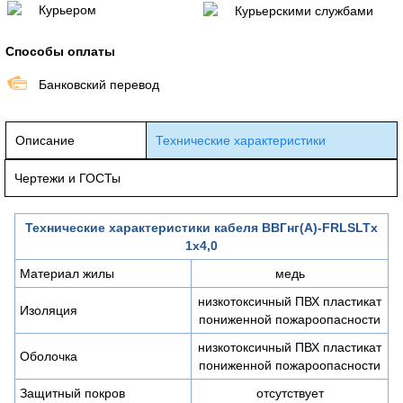
Курьером
Курьерскими службами
Способы оплаты
Банковский перевод
Описание
Технические характеристики
Чертежи и ГОСТы
Технические характеристики кабеля ВВГнг(A)-FRLSLTx
1х4,0
Материал жилы
медь
низкотоксичный ПВХ пластикат
Изоляция
пониженной пожароопасности
низкотоксичный ПВХ пластикат
Оболочка
пониженной пожароопасности
Защитный покров
отсутствует