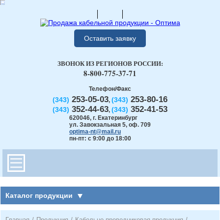
Оставить заявку
ЗВОНОК ИЗ РЕГИОНОВ РОССИИ:
8-800-775-37-71
Телефон/Факс
253-05-03
253-80-16
(343)
(343)
,
352-44-63
352-41-53
(343)
(343)
,
620046
,
г. Екатеринбург
ул. Завокзальная 5, оф. 709
optima-nt@mail.ru
пн-пт: с 9:00 до 18:00
Каталог продукции
Главная
/
Продукция
/
Кабельно-проводниковая продукция
/