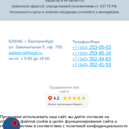
характер и не является
публичной офертой, определяемой положениями ст. 437 ГК РФ.
Актуальность цены и наличие продукции уточняйте у менеджеров.
620046, г. Екатеринбург,
Телефон/Факс
ул. Завокзальная 5, оф. 709,
253-05-03
+7 (343)
optima-nt@mail.ru
253-80-16
+7 (343)
пн-пт: с 9:00 до 18:00
352-44-63
+7 (343)
352-41-53
+7 (343)
Продвижение web
сайта
Продолжая использовать наш сайт, вы даёте согласие на
обработку файлов cookie в целях функционирования сайта и
0
сбора статистики в соответствии с
политикой конфиденциальности