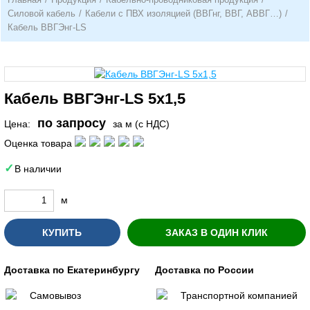
Силовой кабель
/
Кабели с ПВХ изоляцией (ВВГнг, ВВГ, АВВГ…)
/
Кабель ВВГЭнг-LS
Кабель ВВГЭнг-LS 5х1,5
по запросу
Цена:
за м (с НДС)
Оценка товара
В наличии
м
КУПИТЬ
ЗАКАЗ В ОДИН КЛИК
Доставка по Екатеринбургу
Доставка по России
Самовывоз
Транспортной компанией