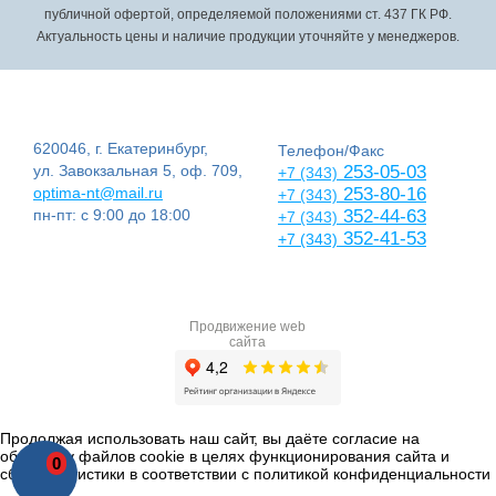
публичной офертой, определяемой положениями ст. 437 ГК РФ.
Актуальность цены и наличие продукции уточняйте у менеджеров.
620046, г. Екатеринбург,
Телефон/Факс
ул. Завокзальная 5, оф. 709,
253-05-03
+7 (343)
optima-nt@mail.ru
253-80-16
+7 (343)
пн-пт: с 9:00 до 18:00
352-44-63
+7 (343)
352-41-53
+7 (343)
Продвижение web
сайта
Продолжая использовать наш сайт, вы даёте согласие на
обработку файлов cookie в целях функционирования сайта и
0
сбора статистики в соответствии с
политикой конфиденциальности