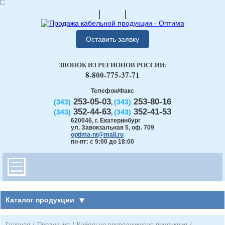
Оставить заявку
ЗВОНОК ИЗ РЕГИОНОВ РОССИИ:
8-800-775-37-71
Телефон/Факс
253-05-03
253-80-16
(343)
(343)
,
352-44-63
352-41-53
(343)
(343)
,
620046
,
г. Екатеринбург
ул. Завокзальная 5, оф. 709
optima-nt@mail.ru
пн-пт: с 9:00 до 18:00
Каталог продукции
Главная
/
Продукция
/
Кабельно-проводниковая продукция
/