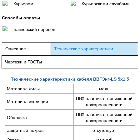
Курьером
Курьерскими службами
Способы оплаты
Банковский перевод
Описание
Технические характеристики
Чертежи и ГОСТы
Технические характеристики кабеля ВВГЭнг-LS 5х1,5
Материал жилы
медь
ПВХ пластикат пониженной
Материал изоляции
пожароопасности
ПВХ пластикат пониженной
Оболочка
пожароопасности
Защитный покров
отсутствует
Экран
медный