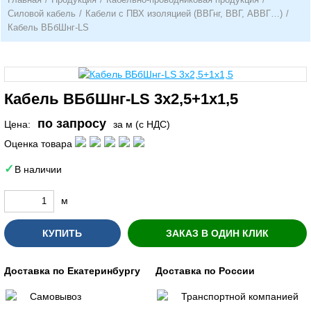
Силовой кабель
/
Кабели с ПВХ изоляцией (ВВГнг, ВВГ, АВВГ…)
/
Кабель ВБбШнг-LS
Кабель ВБбШнг-LS 3х2,5+1х1,5
по запросу
Цена:
за м (с НДС)
Оценка товара
В наличии
м
КУПИТЬ
ЗАКАЗ В ОДИН КЛИК
Доставка по Екатеринбургу
Доставка по России
Самовывоз
Транспортной компанией