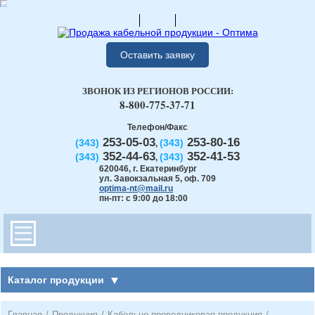
Оставить заявку
ЗВОНОК ИЗ РЕГИОНОВ РОССИИ:
8-800-775-37-71
Телефон/Факс
253-05-03
253-80-16
(343)
(343)
,
352-44-63
352-41-53
(343)
(343)
,
620046
,
г. Екатеринбург
ул. Завокзальная 5, оф. 709
optima-nt@mail.ru
пн-пт: с 9:00 до 18:00
Каталог продукции
Главная
/
Продукция
/
Кабельно-проводниковая продукция
/