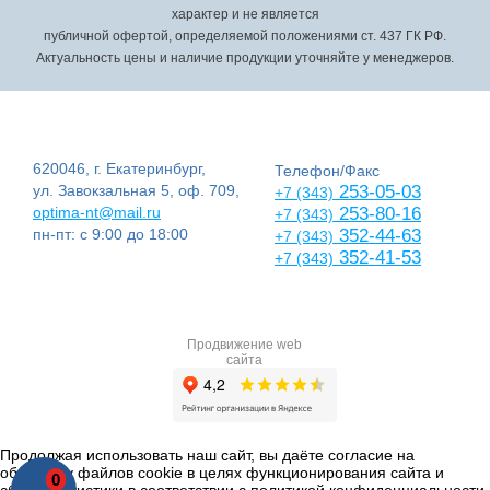
характер и не является
публичной офертой, определяемой положениями ст. 437 ГК РФ.
Актуальность цены и наличие продукции уточняйте у менеджеров.
620046, г. Екатеринбург,
Телефон/Факс
ул. Завокзальная 5, оф. 709,
253-05-03
+7 (343)
optima-nt@mail.ru
253-80-16
+7 (343)
пн-пт: с 9:00 до 18:00
352-44-63
+7 (343)
352-41-53
+7 (343)
Продвижение web
сайта
Продолжая использовать наш сайт, вы даёте согласие на
обработку файлов cookie в целях функционирования сайта и
0
сбора статистики в соответствии с
политикой конфиденциальности