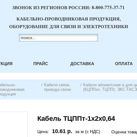
ЗВОНОК ИЗ РЕГИОНОВ РОССИИ:
8-800-775-37-71
КАБЕЛЬНО-ПРОВОДНИКОВАЯ ПРОДУКЦИЯ,
ОБОРУДОВАНИЕ ДЛЯ СВЯЗИ И ЭЛЕКТРОТЕХНИКИ
УКЦИЯ
ПРАЙС
ДОСТАВКА
ОПЛАТА
абельно-
/
Кабели связи,
/
Кабели абонентские и для ц
роводниковая
провода связи
(КЦППэп, ТЦППт, ЭКС-ТАС
родукция
Кабель ТЦППт-1х2х0,64
10.61 р.
Цена:
за м (с НДС)
Оценка това