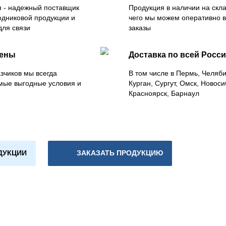
 - надежный поставщик
Продукция в наличии на скла
одниковой продукции и
чего мы можем оперативно 
для связи
заказы
цены
Доставка по всей Росс
зчиков мы всегда
В том числе в Пермь, Челяб
мые выгодные условия и
Курган, Сургут, Омск, Новоси
Красноярск, Барнаул
ДУКЦИИ
ЗАКАЗАТЬ ПРОДУКЦИЮ