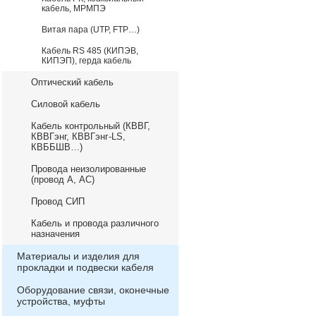
кабель, МРМПЭ
Витая пара (UTP, FTP…)
Кабель RS 485 (КИПЭВ,
КИПЭП), герда кабель
Оптический кабель
Силовой кабель
Кабель контрольный (КВВГ,
КВВГэнг, КВВГэнг-LS,
КВББШВ…)
Провода неизолированные
(провод А, АС)
Провод СИП
Кабель и провода различного
назначения
Материалы и изделия для
прокладки и подвески кабеля
Оборудование связи, оконечные
устройства, муфты