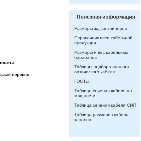
Полезная информация
Размеры жд контейнеров
Справочник веса кабельной
продукции
Размеры и вес кабельных
барабанов
оплаты
Таблицы подбора аналога
оптического кабеля
вский перевод
ГОСТы
Таблица сечения кабеля по
мощности
Таблица сечений кабеля СИП
Таблица размеров кабель-
каналов