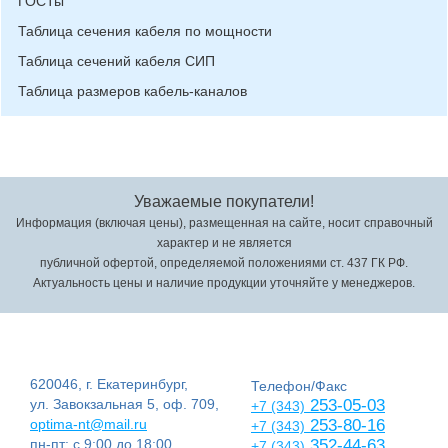
ГОСТы
Таблица сечения кабеля по мощности
Таблица сечений кабеля СИП
Таблица размеров кабель-каналов
Уважаемые покупатели!
Информация (включая цены), размещенная на сайте, носит справочный
характер и не является
публичной офертой, определяемой положениями ст. 437 ГК РФ.
Актуальность цены и наличие продукции уточняйте у менеджеров.
620046, г. Екатеринбург,
Телефон/Факс
ул. Завокзальная 5, оф. 709,
253-05-03
+7 (343)
optima-nt@mail.ru
253-80-16
+7 (343)
пн-пт: с 9:00 до 18:00
352-44-63
+7 (343)