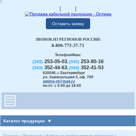
Оставить заявку
ЗВОНОК ИЗ РЕГИОНОВ РОССИИ:
8-800-775-37-71
Телефон/Факс
253-05-03
253-80-16
(343)
(343)
,
352-44-63
352-41-53
(343)
(343)
,
620046
,
г. Екатеринбург
ул. Завокзальная 5, оф. 709
optima-nt@mail.ru
пн-пт: с 9:00 до 18:00
Каталог продукции
Главная
/
Продукция
/
Кабельно-проводниковая продукция
/