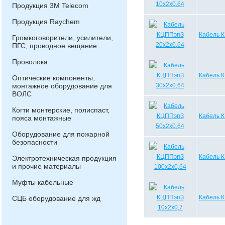
Продукция 3М Telecom
Продукция Raychem
Кабель 
Громкоговорители, усилители,
ПГС, проводное вещание
Проволока
Кабель 
Оптические компоненты,
монтажное оборудование для
ВОЛС
Когти монтерские, полиспаст,
Кабель 
пояса монтажные
Оборудование для пожарной
безопасности
Кабель 
Электротехническая продукция
и прочие материалы
Муфты кабельные
Кабель 
СЦБ оборудование для жд