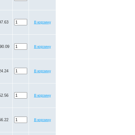
97.63
В корзину
90.09
В корзину
24.24
В корзину
52.56
В корзину
66.22
В корзину