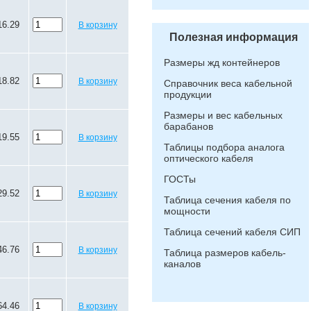
16.29
В корзину
Полезная информация
Размеры жд контейнеров
18.82
В корзину
Справочник веса кабельной
продукции
Размеры и вес кабельных
барабанов
19.55
В корзину
Таблицы подбора аналога
оптического кабеля
ГОСТы
29.52
В корзину
Таблица сечения кабеля по
мощности
Таблица сечений кабеля СИП
46.76
В корзину
Таблица размеров кабель-
каналов
64.46
В корзину