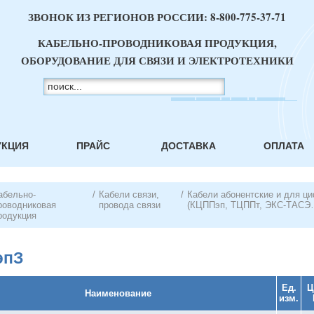
ЗВОНОК ИЗ РЕГИОНОВ РОССИИ:
8-800-775-37-71
КАБЕЛЬНО-ПРОВОДНИКОВАЯ ПРОДУКЦИЯ,
ОБОРУДОВАНИЕ ДЛЯ СВЯЗИ И ЭЛЕКТРОТЕХНИКИ
УКЦИЯ
ПРАЙС
ДОСТАВКА
ОПЛАТА
абельно-
/
Кабели связи,
/
Кабели абонентские и для ц
роводниковая
провода связи
(КЦППэп, ТЦППт, ЭКС-ТАСЭ
родукция
эпЗ
Ед.
Ц
Наименование
изм.