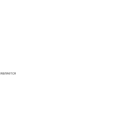
 является