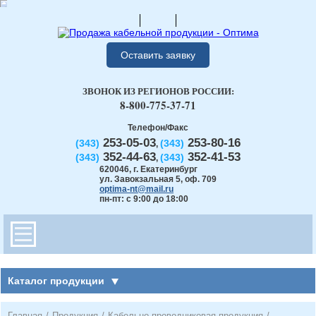
Оставить заявку
ЗВОНОК ИЗ РЕГИОНОВ РОССИИ:
8-800-775-37-71
Телефон/Факс
253-05-03
253-80-16
(343)
(343)
,
352-44-63
352-41-53
(343)
(343)
,
620046
,
г. Екатеринбург
ул. Завокзальная 5, оф. 709
optima-nt@mail.ru
пн-пт: с 9:00 до 18:00
Каталог продукции
Главная
/
Продукция
/
Кабельно-проводниковая продукция
/