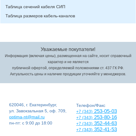
Таблица сечений кабеля СИП
Таблица размеров кабель-каналов
Уважаемые покупатели!
Информация (включая цены), размещенная на сайте, носит справочный
характер и не является
публичной офертой, определяемой положениями ст. 437 ГК РФ.
Актуальность цены и наличие продукции уточняйте у менеджеров.
620046, г. Екатеринбург,
Телефон/Факс
ул. Завокзальная 5, оф. 709,
253-05-03
+7 (343)
optima-nt@mail.ru
253-80-16
+7 (343)
пн-пт: с 9:00 до 18:00
352-44-63
+7 (343)
352-41-53
+7 (343)