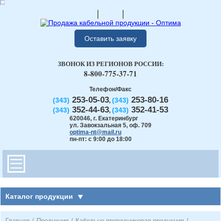
Оставить заявку
ЗВОНОК ИЗ РЕГИОНОВ РОССИИ:
8-800-775-37-71
Телефон/Факс
253-05-03
253-80-16
(343)
(343)
,
352-44-63
352-41-53
(343)
(343)
,
620046
,
г. Екатеринбург
ул. Завокзальная 5, оф. 709
optima-nt@mail.ru
пн-пт: с 9:00 до 18:00
Каталог продукции
Главная
/
Продукция
/
Кабельно-проводниковая продукция
/