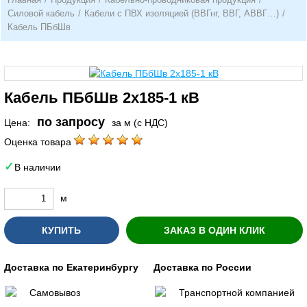
Силовой кабель
/
Кабели с ПВХ изоляцией (ВВГнг, ВВГ, АВВГ…)
/
Кабель ПБбШв
Кабель ПБбШв 2х185-1 кВ
по запросу
Цена:
за м (с НДС)
Оценка товара
В наличии
м
КУПИТЬ
ЗАКАЗ В ОДИН КЛИК
Доставка по Екатеринбургу
Доставка по России
Самовывоз
Транспортной компанией