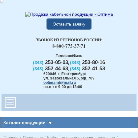
Оставить заявку
ЗВОНОК ИЗ РЕГИОНОВ РОССИИ:
8-800-775-37-71
Телефон/Факс
253-05-03
253-80-16
(343)
(343)
,
352-44-63
352-41-53
(343)
(343)
,
620046
,
г. Екатеринбург
ул. Завокзальная 5, оф. 709
optima-nt@mail.ru
пн-пт: с 9:00 до 18:00
Каталог продукции
Главная
/
Продукция
/
Кабельно-проводниковая продукция
/