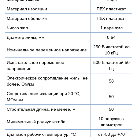
Материал изоляции
ПВХ пластикат
Материал оболочки
ПВХ пластикат
Число жил
1 пара жил
Диаметр жилы, мм
0,64
250 В частотой до
Номинальное переменное напряжение
10 кГц
Испытательное переменное
500 В частотой 50
напряжение
Гц
Электрическое сопротивление жилы, не
58
более, Ом/км
Сопротивление изоляции при 20 °С,
50
МОм·км
Строительная длина, не менее, м
50
10 наружных
Минимальный радиус изгиба
диаметров
Диапазон рабочих температур, °C
от -50 до +70