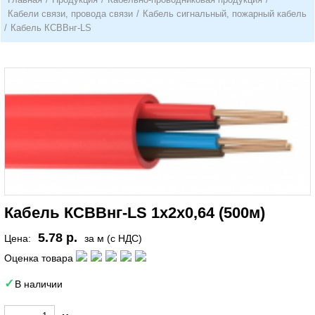
Кабели связи, провода связи
/
Кабель сигнальный, пожарный кабель
/
Кабель КСВВнг-LS
Кабель КСВВнг-LS 1х2х0,64 (500м)
5.78 р.
Цена:
за м (с НДС)
Оценка товара
В наличии