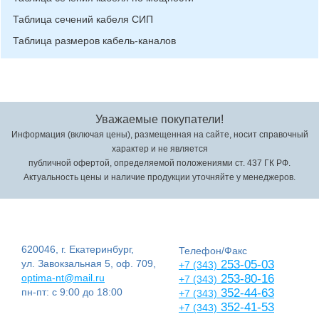
Таблица сечений кабеля СИП
Таблица размеров кабель-каналов
Уважаемые покупатели!
Информация (включая цены), размещенная на сайте, носит справочный
характер и не является
публичной офертой, определяемой положениями ст. 437 ГК РФ.
Актуальность цены и наличие продукции уточняйте у менеджеров.
620046, г. Екатеринбург,
Телефон/Факс
ул. Завокзальная 5, оф. 709,
253-05-03
+7 (343)
optima-nt@mail.ru
253-80-16
+7 (343)
пн-пт: с 9:00 до 18:00
352-44-63
+7 (343)
352-41-53
+7 (343)