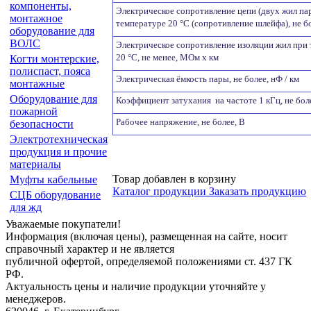
компоненты,
Электрическое сопротивление цепи (двух жил па
монтажное
температуре 20 °C (сопротивление шлейфа), не бо
оборудование для
ВОЛС
Электрическое сопротивление изоляции жил при
20 °C, не менее, МОм х км
Когти монтерские,
полиспаст, пояса
Электрическая ёмкость пары, не более, нФ / км
монтажные
Оборудование для
Коэффициент затухания на частоте 1 кГц, не боле
пожарной
Рабочее напряжение, не более, В
безопасности
Электротехническая
продукция и прочие
материалы
Товар добавлен в корзину
Муфты кабельные
Каталог продукции
Заказать продукцию
СЦБ оборудование
для жд
Уважаемые покупатели!
Информация (включая цены), размещенная на сайте, носит
справочный характер и не является
публичной офертой, определяемой положениями ст. 437 ГК
РФ.
Актуальность цены и наличие продукции уточняйте у
менеджеров.