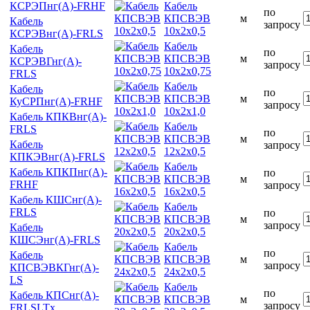
Кабель
КСРЭПнг(А)-FRHF
по
КПСВЭВ
м
Кабель
запросу
10х2х0,5
КСРЭВнг(А)-FRLS
Кабель
Кабель
по
КПСВЭВ
м
КСРЭВГнг(А)-
запросу
10х2х0,75
FRLS
Кабель
Кабель
по
КПСВЭВ
м
КуСРПнг(А)-FRHF
запросу
10х2х1,0
Кабель КПКВнг(А)-
Кабель
FRLS
по
КПСВЭВ
м
Кабель
запросу
12х2х0,5
КПКЭВнг(А)-FRLS
Кабель
Кабель КПКПнг(А)-
по
КПСВЭВ
м
FRHF
запросу
16х2х0,5
Кабель КШСнг(А)-
Кабель
FRLS
по
КПСВЭВ
м
запросу
Кабель
20х2х0,5
КШСЭнг(А)-FRLS
Кабель
по
Кабель
КПСВЭВ
м
запросу
КПСВЭВКГнг(А)-
24х2х0,5
LS
Кабель
по
Кабель КПСнг(А)-
КПСВЭВ
м
запросу
FRLSLTx