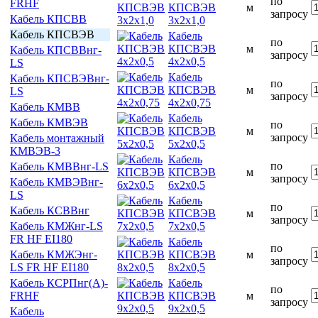
по
FRHF
КПСВЭВ
м
запросу
Кабель КПСВВ
3х2х1,0
Кабель КПСВЭВ
Кабель
по
КПСВЭВ
м
Кабель КПСВВнг-
запросу
4х2х0,5
LS
Кабель
Кабель КПСВЭВнг-
по
КПСВЭВ
м
LS
запросу
4х2х0,75
Кабель КМВВ
Кабель
Кабель КМВЭВ
по
КПСВЭВ
м
запросу
Кабель монтажный
5х2х0,5
КМВЭВ-3
Кабель
по
Кабель КМВВнг-LS
КПСВЭВ
м
запросу
Кабель КМВЭВнг-
6х2х0,5
LS
Кабель
по
Кабель КСВВнг
КПСВЭВ
м
запросу
7х2х0,5
Кабель КМЖнг-LS
FR HF EI180
Кабель
по
КПСВЭВ
м
Кабель КМЖЭнг-
запросу
8х2х0,5
LS FR HF EI180
Кабель
Кабель КСРПнг(А)-
по
КПСВЭВ
м
FRHF
запросу
9х2х0,5
Кабель