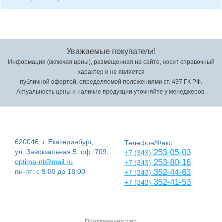
Уважаемые покупатели!
Информация (включая цены), размещенная на сайте, носит справочный
характер и не является
публичной офертой, определяемой положениями ст. 437 ГК РФ.
Актуальность цены и наличие продукции уточняйте у менеджеров.
620046, г. Екатеринбург,
Телефон/Факс
ул. Завокзальная 5, оф. 709,
253-05-03
+7 (343)
optima-nt@mail.ru
253-80-16
+7 (343)
пн-пт: с 9:00 до 18:00
352-44-63
+7 (343)
352-41-53
+7 (343)
Продвижение web