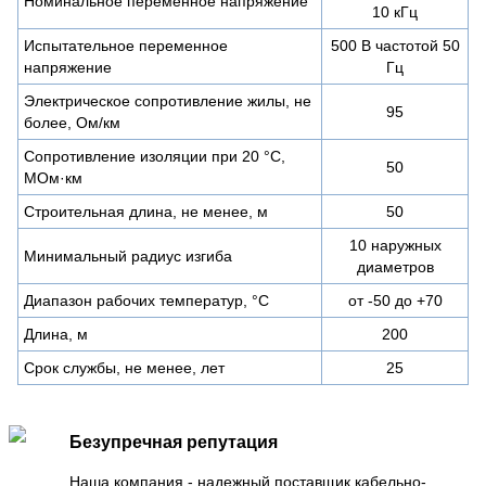
Номинальное переменное напряжение
10 кГц
Испытательное переменное
500 В частотой 50
напряжение
Гц
Электрическое сопротивление жилы, не
95
более, Ом/км
Сопротивление изоляции при 20 °С,
50
МОм·км
Строительная длина, не менее, м
50
10 наружных
Минимальный радиус изгиба
диаметров
Диапазон рабочих температур, °C
от -50 до +70
Длина, м
200
Срок службы, не менее, лет
25
Безупречная репутация
Наша компания - надежный поставщик кабельно-