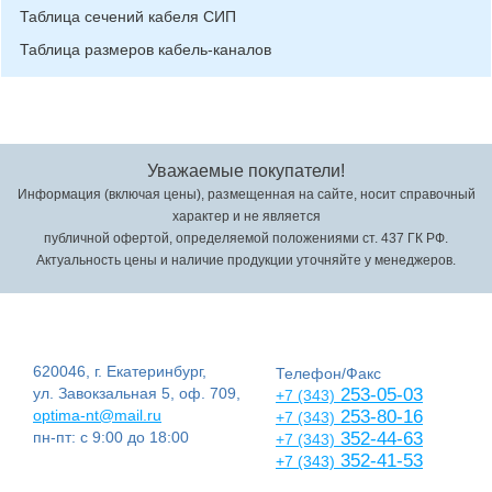
Таблица сечений кабеля СИП
Таблица размеров кабель-каналов
Уважаемые покупатели!
Информация (включая цены), размещенная на сайте, носит справочный
характер и не является
публичной офертой, определяемой положениями ст. 437 ГК РФ.
Актуальность цены и наличие продукции уточняйте у менеджеров.
620046, г. Екатеринбург,
Телефон/Факс
ул. Завокзальная 5, оф. 709,
253-05-03
+7 (343)
optima-nt@mail.ru
253-80-16
+7 (343)
пн-пт: с 9:00 до 18:00
352-44-63
+7 (343)
352-41-53
+7 (343)