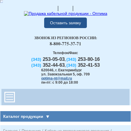
Оставить заявку
ЗВОНОК ИЗ РЕГИОНОВ РОССИИ:
8-800-775-37-71
Телефон/Факс
253-05-03
253-80-16
(343)
(343)
,
352-44-63
352-41-53
(343)
(343)
,
620046
,
г. Екатеринбург
ул. Завокзальная 5, оф. 709
optima-nt@mail.ru
пн-пт: с 9:00 до 18:00
Каталог продукции
Главная
/
Продукция
/
Кабельно-проводниковая продукция
/