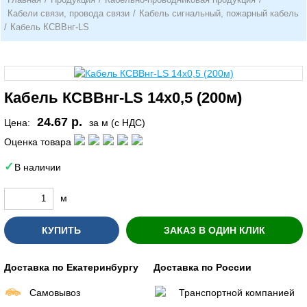
Кабели связи, провода связи
/
Кабель сигнальный, пожарный кабель
/
Кабель КСВВнг-LS
Кабель КСВВнг-LS 14х0,5 (200м)
24.67 р.
Цена:
за м (с НДС)
Оценка товара
В наличии
м
КУПИТЬ
ЗАКАЗ В ОДИН КЛИК
Доставка по Екатеринбургу
Доставка по России
Самовывоз
Транспортной компанией