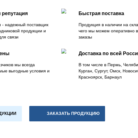
 репутация
Быстрая поставка
 - надежный поставщик
Продукция в наличии на скла
одниковой продукции и
чего мы можем оперативно 
для связи
заказы
цены
Доставка по всей Росс
зчиков мы всегда
В том числе в Пермь, Челяб
мые выгодные условия и
Курган, Сургут, Омск, Новоси
Красноярск, Барнаул
ДУКЦИИ
ЗАКАЗАТЬ ПРОДУКЦИЮ