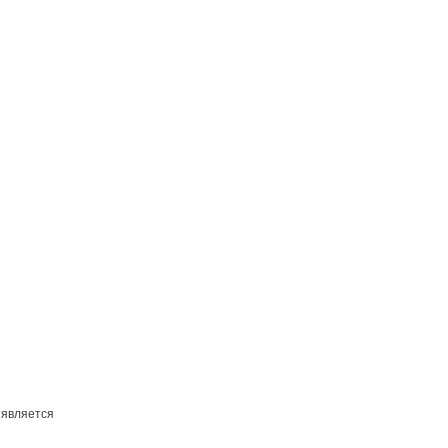
 является