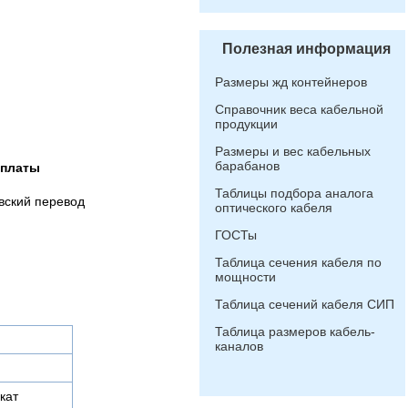
Полезная информация
Размеры жд контейнеров
Справочник веса кабельной
продукции
Размеры и вес кабельных
барабанов
оплаты
Таблицы подбора аналога
вский перевод
оптического кабеля
ГОСТы
Таблица сечения кабеля по
мощности
Таблица сечений кабеля СИП
Таблица размеров кабель-
каналов
кат