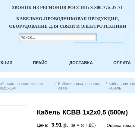
ЗВОНОК ИЗ РЕГИОНОВ РОССИИ:
8-800-775-37-71
КАБЕЛЬНО-ПРОВОДНИКОВАЯ ПРОДУКЦИЯ,
ОБОРУДОВАНИЕ ДЛЯ СВЯЗИ И ЭЛЕКТРОТЕХНИКИ
УКЦИЯ
ПРАЙС
ДОСТАВКА
ОПЛАТА
абельно-проводниковая
/
Кабели связи, провода
/
Кабель сигна
родукция
связи
кабель
Кабель КСВВ 1х2х0,5 (500м)
3.91 р.
Цена:
за м (с НДС)
Оценка товар