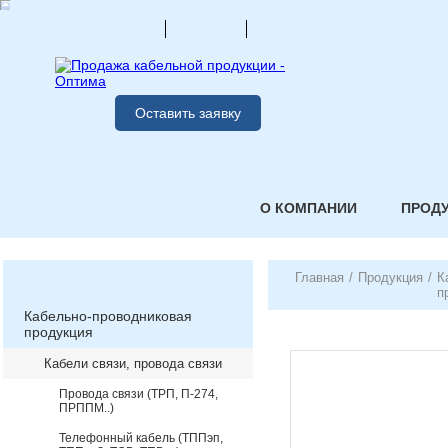
Оставить заявку
О КОМПАНИИ
ПРОД
Главная
/
Продукция
/
К
п
Кабельно-проводниковая
продукция
Кабели связи, провода связи
Провода связи (ТРП, П-274,
ПРППМ..)
Телефонный кабель (ТППэп,