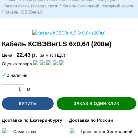
Кабели связи, провода связи
/
Кабель сигнальный, пожарный кабель
/
Кабель КСВЭВнг-LS
Кабель КСВЭВнгLS 6х0,64 (200м)
22.43 р.
Цена:
за м (с НДС)
Оценка товара
В наличии
м
КУПИТЬ
ЗАКАЗ В ОДИН КЛИК
Доставка по Екатеринбургу
Доставка по России
Самовывоз
Транспортной компанией