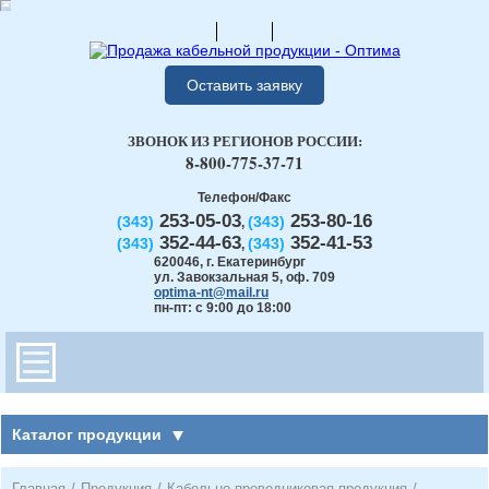
Оставить заявку
ЗВОНОК ИЗ РЕГИОНОВ РОССИИ:
8-800-775-37-71
Телефон/Факс
253-05-03
253-80-16
(343)
(343)
,
352-44-63
352-41-53
(343)
(343)
,
620046
,
г. Екатеринбург
ул. Завокзальная 5, оф. 709
optima-nt@mail.ru
пн-пт: с 9:00 до 18:00
Каталог продукции
Главная
/
Продукция
/
Кабельно-проводниковая продукция
/