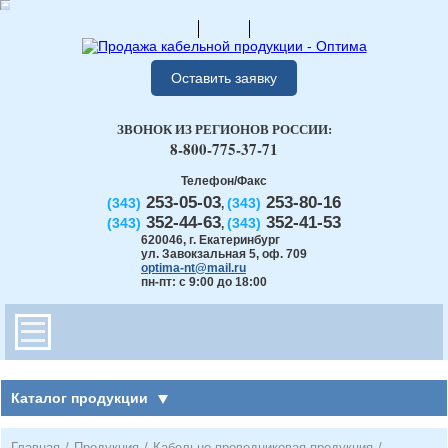
Оставить заявку
ЗВОНОК ИЗ РЕГИОНОВ РОССИИ:
8-800-775-37-71
Телефон/Факс
253-05-03
253-80-16
(343)
(343)
,
352-44-63
352-41-53
(343)
(343)
,
620046
,
г. Екатеринбург
ул. Завокзальная 5, оф. 709
optima-nt@mail.ru
пн-пт: с 9:00 до 18:00
Каталог продукции
Главная
/
Продукция
/
Кабельно-проводниковая продукция
/