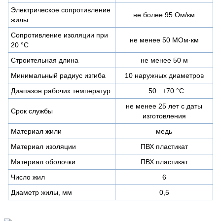
Электрическое сопротивление
не более 95 Ом/км
жилы
Сопротивление изоляции при
не менее 50 МОм·км
20 °С
Строительная длина
не менее 50 м
Минимальный радиус изгиба
10 наружных диаметров
Диапазон рабочих температур
−50...+70 °C
не менее 25 лет с даты
Срок службы
изготовления
Материал жили
медь
Материал изоляции
ПВХ пластикат
Материал оболочки
ПВХ пластикат
Число жил
6
Диаметр жилы, мм
0,5