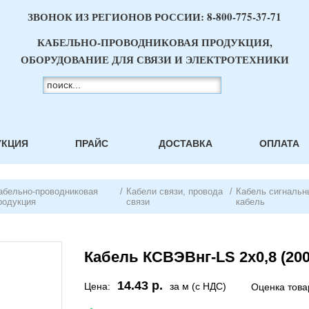
ЗВОНОК ИЗ РЕГИОНОВ РОССИИ:
8-800-775-37-71
КАБЕЛЬНО-ПРОВОДНИКОВАЯ ПРОДУКЦИЯ,
ОБОРУДОВАНИЕ ДЛЯ СВЯЗИ И ЭЛЕКТРОТЕХНИКИ
УКЦИЯ
ПРАЙС
ДОСТАВКА
ОПЛАТА
абельно-проводниковая
/
Кабели связи, провода
/
Кабель сигнальн
родукция
связи
кабель
Кабель КСВЭВнг-LS 2х0,8 (20
14.43 р.
Цена:
за м (с НДС)
Оценка това