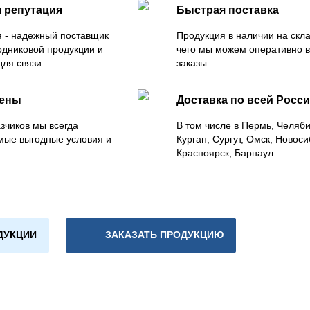
 репутация
Быстрая поставка
 - надежный поставщик
Продукция в наличии на скла
одниковой продукции и
чего мы можем оперативно 
для связи
заказы
цены
Доставка по всей Росс
зчиков мы всегда
В том числе в Пермь, Челяб
мые выгодные условия и
Курган, Сургут, Омск, Новоси
Красноярск, Барнаул
ДУКЦИИ
ЗАКАЗАТЬ ПРОДУКЦИЮ