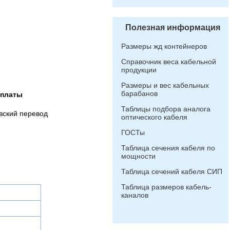
Полезная информация
Размеры жд контейнеров
Справочник веса кабельной
продукции
Размеры и вес кабельных
барабанов
оплаты
Таблицы подбора аналога
вский перевод
оптического кабеля
ГОСТы
Таблица сечения кабеля по
мощности
Таблица сечений кабеля СИП
Таблица размеров кабель-
каналов