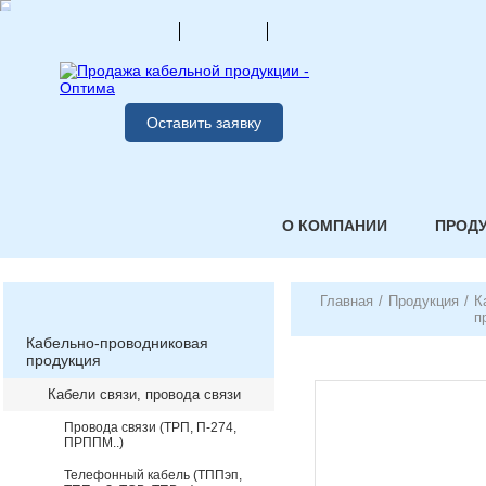
Оставить заявку
О КОМПАНИИ
ПРОД
Главная
/
Продукция
/
К
п
Кабельно-проводниковая
продукция
Кабели связи, провода связи
Провода связи (ТРП, П-274,
ПРППМ..)
Телефонный кабель (ТППэп,