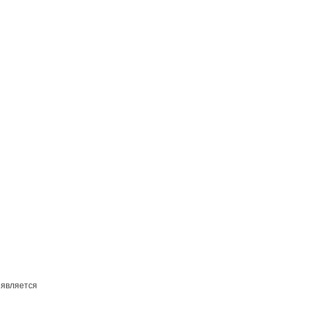
 является