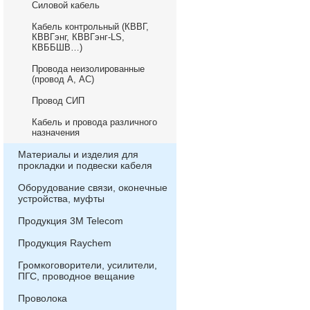
Силовой кабель
Кабель контрольный (КВВГ,
КВВГэнг, КВВГэнг-LS,
КВББШВ…)
Провода неизолированные
(провод А, АС)
Провод СИП
Кабель и провода различного
назначения
Материалы и изделия для
прокладки и подвески кабеля
Оборудование связи, оконечные
устройства, муфты
Продукция 3М Telecom
Продукция Raychem
Громкоговорители, усилители,
ПГС, проводное вещание
Проволока