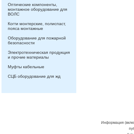
Оптические компоненты,
монтажное оборудование для
ВОЛС
Когти монтерские, полиспаст,
пояса монтажные
Оборудование для пожарной
безопасности
Электротехническая продукция
и прочие материалы
Муфты кабельные
СЦБ оборудование для жд
Информация (включ
пу