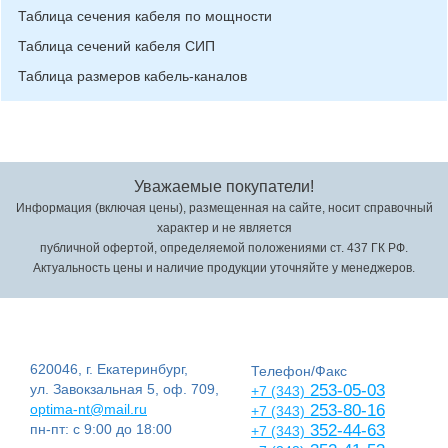
Таблица сечения кабеля по мощности
Таблица сечений кабеля СИП
Таблица размеров кабель-каналов
Уважаемые покупатели!
Информация (включая цены), размещенная на сайте, носит справочный
характер и не является
публичной офертой, определяемой положениями ст. 437 ГК РФ.
Актуальность цены и наличие продукции уточняйте у менеджеров.
620046, г. Екатеринбург,
Телефон/Факс
ул. Завокзальная 5, оф. 709,
253-05-03
+7 (343)
optima-nt@mail.ru
253-80-16
+7 (343)
пн-пт: с 9:00 до 18:00
352-44-63
+7 (343)