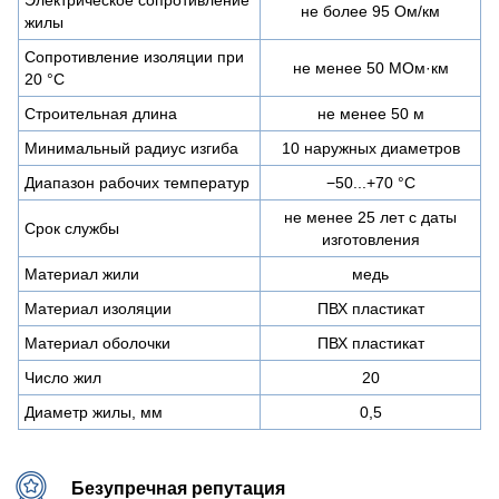
не более 95 Ом/км
жилы
Сопротивление изоляции при
не менее 50 МОм·км
20 °С
Строительная длина
не менее 50 м
Минимальный радиус изгиба
10 наружных диаметров
Диапазон рабочих температур
−50...+70 °C
не менее 25 лет с даты
Срок службы
изготовления
Материал жили
медь
Материал изоляции
ПВХ пластикат
Материал оболочки
ПВХ пластикат
Число жил
20
Диаметр жилы, мм
0,5
Безупречная репутация