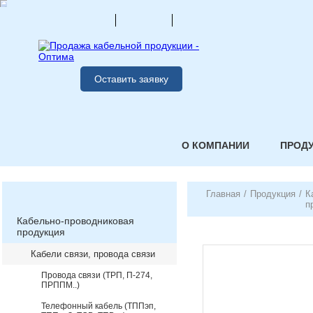
Оставить заявку
О КОМПАНИИ
ПРОД
Главная
/
Продукция
/
К
п
Кабельно-проводниковая
продукция
Кабели связи, провода связи
Провода связи (ТРП, П-274,
ПРППМ..)
Телефонный кабель (ТППэп,