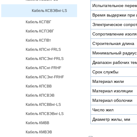
Испытательное пере
Кабель КСВЭВнг-LS
Время выдержки при 
Кабель КСПВГ
Электрическое сопро
Кабель КСПЭВГ
Сопротивление изоля
Кабель КСПВт
Строительная длина
Кабель КПСнг-FRLS
Минимальный радиус 
Кабель КПСЭнг-FRLS
Диапазон рабочих те
Кабель КПСнг-FRHF
Срок службы
Кабель КПСЭнг-FRHF
Материал жили
Кабель КПСВВ
Материал изоляции
Кабель КПСВЭВ
Материал оболочки
Кабель КПСВВнг-LS
Число жил
Кабель КПСВЭВнг-LS
Диаметр жилы, мм
Кабель КМВВ
Кабель КМВЭВ