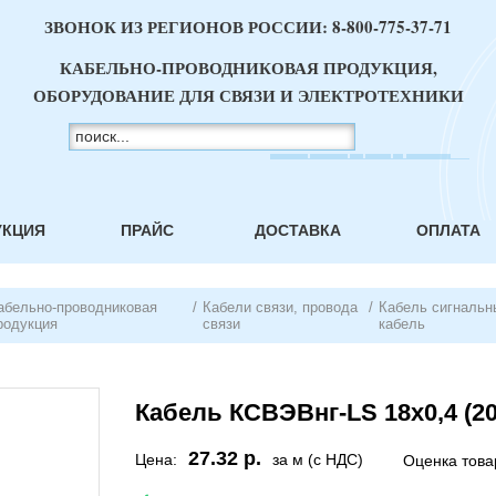
ЗВОНОК ИЗ РЕГИОНОВ РОССИИ:
8-800-775-37-71
КАБЕЛЬНО-ПРОВОДНИКОВАЯ ПРОДУКЦИЯ,
ОБОРУДОВАНИЕ ДЛЯ СВЯЗИ И ЭЛЕКТРОТЕХНИКИ
УКЦИЯ
ПРАЙС
ДОСТАВКА
ОПЛАТА
абельно-проводниковая
/
Кабели связи, провода
/
Кабель сигнальн
родукция
связи
кабель
Кабель КСВЭВнг-LS 18х0,4 (2
27.32 р.
Цена:
за м (с НДС)
Оценка това