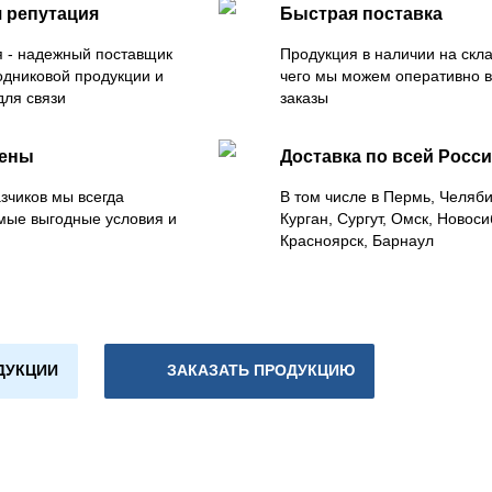
 репутация
Быстрая поставка
 - надежный поставщик
Продукция в наличии на скла
одниковой продукции и
чего мы можем оперативно 
для связи
заказы
цены
Доставка по всей Росс
зчиков мы всегда
В том числе в Пермь, Челяб
мые выгодные условия и
Курган, Сургут, Омск, Новоси
Красноярск, Барнаул
ДУКЦИИ
ЗАКАЗАТЬ ПРОДУКЦИЮ