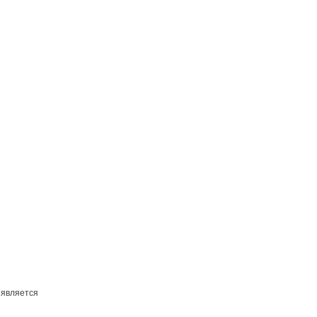
 является