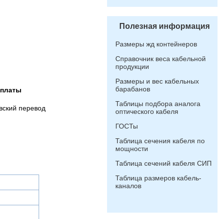
Полезная информация
Размеры жд контейнеров
Справочник веса кабельной
продукции
Размеры и вес кабельных
барабанов
оплаты
Таблицы подбора аналога
вский перевод
оптического кабеля
ГОСТы
Таблица сечения кабеля по
мощности
Таблица сечений кабеля СИП
Таблица размеров кабель-
каналов