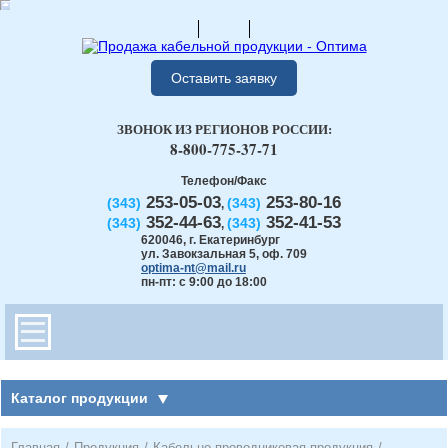
Оставить заявку
ЗВОНОК ИЗ РЕГИОНОВ РОССИИ:
8-800-775-37-71
Телефон/Факс
253-05-03
253-80-16
(343)
(343)
,
352-44-63
352-41-53
(343)
(343)
,
620046
,
г. Екатеринбург
ул. Завокзальная 5, оф. 709
optima-nt@mail.ru
пн-пт: с 9:00 до 18:00
Каталог продукции
Главная
/
Продукция
/
Кабельно-проводниковая продукция
/