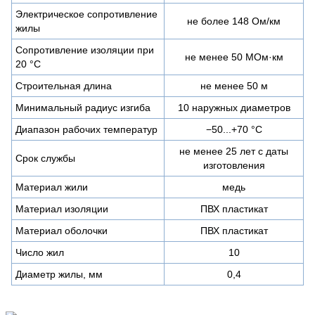
Электрическое сопротивление
не более 148 Ом/км
жилы
Сопротивление изоляции при
не менее 50 МОм·км
20 °С
Строительная длина
не менее 50 м
Минимальный радиус изгиба
10 наружных диаметров
Диапазон рабочих температур
−50...+70 °C
не менее 25 лет с даты
Срок службы
изготовления
Материал жили
медь
Материал изоляции
ПВХ пластикат
Материал оболочки
ПВХ пластикат
Число жил
10
Диаметр жилы, мм
0,4