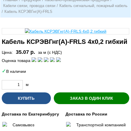
Кабели связи, провода связи
/
Кабель сигнальный, пожарный кабель
/
Кабель КСРЭВГнг(А)-FRLS
Кабель КСРЭВГнг(А)-FRLS 4х0,2 гибкий
35.07 р.
Цена:
за м (с НДС)
Оценка товара
В наличии
м
КУПИТЬ
ЗАКАЗ В ОДИН КЛИК
Доставка по Екатеринбургу
Доставка по России
Самовывоз
Транспортной компанией