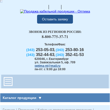
Оставить заявку
ЗВОНОК ИЗ РЕГИОНОВ РОССИИ:
8-800-775-37-71
Телефон/Факс
253-05-03
253-80-16
(343)
(343)
,
352-44-63
352-41-53
(343)
(343)
,
620046
,
г. Екатеринбург
ул. Завокзальная 5, оф. 709
optima-nt@mail.ru
пн-пт: с 9:00 до 18:00
Каталог продукции
Главная
/
Продукция
/
Кабельно-проводниковая продукция
/