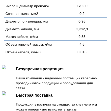
Число и диаметр проволок
1х0,50
Сечение жилы, мм2
0,2
Диаметр по изоляции, мм
0,95
Диаметр кабеля, мм
2,3х2,9
Масса кабеля, кг/км
9,55
Объем горючей массы, л/км
4,5
Объем кабеля, км/м3
0,015
Безупречная репутация
Наша компания - надежный поставщик кабельно-
проводниковой продукции и оборудования для
связи
Быстрая поставка
Продукция в наличии на складах, за счет чего мы
можем оперативно выполнять заказы