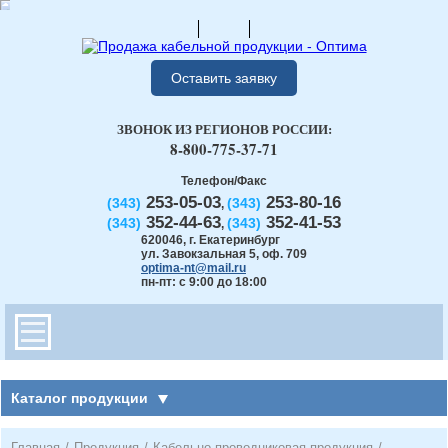
Оставить заявку
ЗВОНОК ИЗ РЕГИОНОВ РОССИИ:
8-800-775-37-71
Телефон/Факс
253-05-03
253-80-16
(343)
(343)
,
352-44-63
352-41-53
(343)
(343)
,
620046
,
г. Екатеринбург
ул. Завокзальная 5, оф. 709
optima-nt@mail.ru
пн-пт: с 9:00 до 18:00
Каталог продукции
Главная
/
Продукция
/
Кабельно-проводниковая продукция
/