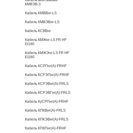
Кабель монтажный
КМВЭВ-3
Кабель КМВВнг-LS
Кабель КМВЭВнг-LS
Кабель КСВВнг
Кабель КМЖнг-LS FR HF
EI180
Кабель КМЖЭнг-LS FR HF
EI180
Кабель КСРПнг(А)-FRHF
Кабель КСРЭПнг(А)-FRHF
Кабель КСРЭВнг(А)-FRLS
Кабель КСРЭВГнг(А)-FRLS
Кабель КуСРПнг(А)-FRHF
Кабель КПКВнг(А)-FRLS
Кабель КПКЭВнг(А)-FRLS
Кабель КПКПнг(А)-FRHF