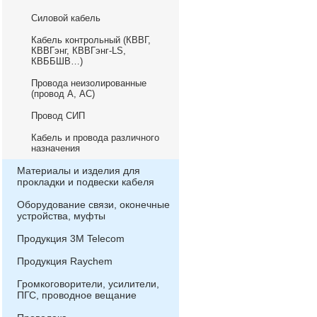
Силовой кабель
Кабель контрольный (КВВГ,
КВВГэнг, КВВГэнг-LS,
КВББШВ…)
Провода неизолированные
(провод А, АС)
Провод СИП
Кабель и провода различного
назначения
Материалы и изделия для
прокладки и подвески кабеля
Оборудование связи, оконечные
устройства, муфты
Продукция 3М Telecom
Продукция Raychem
Громкоговорители, усилители,
ПГС, проводное вещание