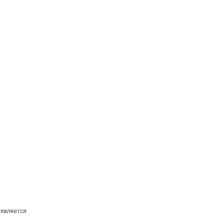
 является