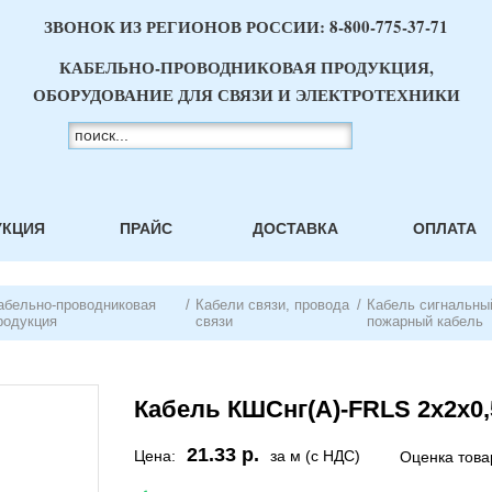
ЗВОНОК ИЗ РЕГИОНОВ РОССИИ:
8-800-775-37-71
КАБЕЛЬНО-ПРОВОДНИКОВАЯ ПРОДУКЦИЯ,
ОБОРУДОВАНИЕ ДЛЯ СВЯЗИ И ЭЛЕКТРОТЕХНИКИ
УКЦИЯ
ПРАЙС
ДОСТАВКА
ОПЛАТА
абельно-проводниковая
/
Кабели связи, провода
/
Кабель сигнальны
родукция
связи
пожарный кабель
Кабель КШСнг(А)-FRLS 2х2х0,
21.33 р.
Цена:
за м (с НДС)
Оценка това