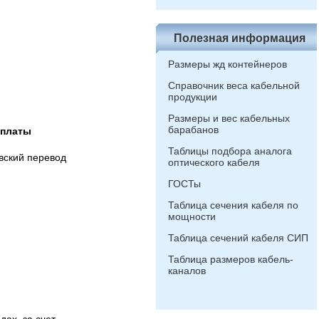
Полезная информация
Размеры жд контейнеров
Справочник веса кабельной
продукции
Размеры и вес кабельных
барабанов
оплаты
Таблицы подбора аналога
вский перевод
оптического кабеля
ГОСТы
Таблица сечения кабеля по
мощности
Таблица сечений кабеля СИП
Таблица размеров кабель-
каналов