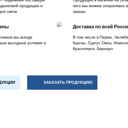
 - надежный поставщик
Продукция в наличии на скла
одниковой продукции и
чего мы можем оперативно 
для связи
заказы
цены
Доставка по всей Росс
зчиков мы всегда
В том числе в Пермь, Челяб
мые выгодные условия и
Курган, Сургут, Омск, Новоси
Красноярск, Барнаул
ДУКЦИИ
ЗАКАЗАТЬ ПРОДУКЦИЮ