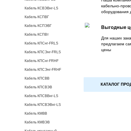
Наша компания
кабельно-пров
Кабель КСВЭВнг-LS
оборудования 
Кабель КСПВГ
Кабель КСПЭВГ
Выгодные 
Кабель КСПВт
Для наших зака
Кабель КПСнг-FRLS
предлагаем са
цены
Кабель КПСЭнг-FRLS
Кабель КПСнг-FRHF
Кабель КПСЭнг-FRHF
Кабель КПСВВ
КАТАЛОГ ПРО
Кабель КПСВЭВ
Кабель КПСВВнг-LS
Кабель КПСВЭВнг-LS
Кабель КМВВ
Кабель КМВЭВ