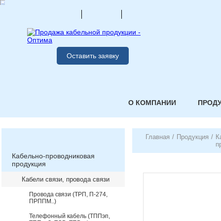
Оставить заявку
О КОМПАНИИ
ПРОД
Главная
/
Продукция
/
К
п
Кабельно-проводниковая
продукция
Кабели связи, провода связи
Провода связи (ТРП, П-274,
ПРППМ..)
Телефонный кабель (ТППэп,