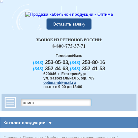
Оставить заявку
ЗВОНОК ИЗ РЕГИОНОВ РОССИИ:
8-800-775-37-71
Телефон/Факс
253-05-03
253-80-16
(343)
(343)
,
352-44-63
352-41-53
(343)
(343)
,
620046
,
г. Екатеринбург
ул. Завокзальная 5, оф. 709
optima-nt@mail.ru
пн-пт: с 9:00 до 18:00
Каталог продукции
Главная
/
Продукция
/
Кабельно-проводниковая продукция
/