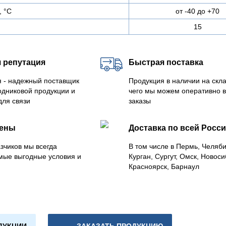
, °С
от -40 до +70
15
 репутация
Быстрая поставка
 - надежный поставщик
Продукция в наличии на скла
одниковой продукции и
чего мы можем оперативно 
для связи
заказы
цены
Доставка по всей Росс
зчиков мы всегда
В том числе в Пермь, Челяб
мые выгодные условия и
Курган, Сургут, Омск, Новоси
Красноярск, Барнаул
ДУКЦИИ
ЗАКАЗАТЬ ПРОДУКЦИЮ