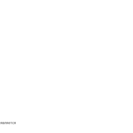
 является