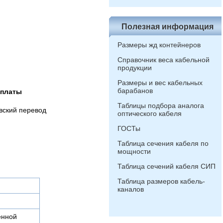
Полезная информация
Размеры жд контейнеров
Справочник веса кабельной
продукции
Размеры и вес кабельных
барабанов
оплаты
Таблицы подбора аналога
вский перевод
оптического кабеля
ГОСТы
Таблица сечения кабеля по
мощности
Таблица сечений кабеля СИП
Таблица размеров кабель-
каналов
енной