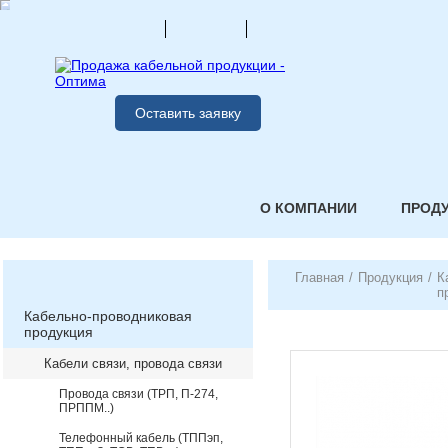
Оставить заявку
О КОМПАНИИ
ПРОД
Главная
/
Продукция
/
К
п
Кабельно-проводниковая
продукция
Кабели связи, провода связи
Провода связи (ТРП, П-274,
ПРППМ..)
Телефонный кабель (ТППэп,