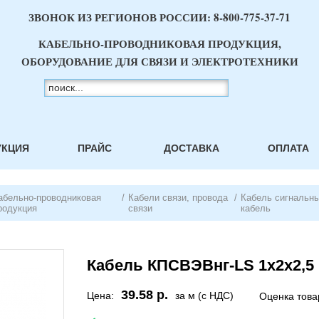
ЗВОНОК ИЗ РЕГИОНОВ РОССИИ:
8-800-775-37-71
КАБЕЛЬНО-ПРОВОДНИКОВАЯ ПРОДУКЦИЯ,
ОБОРУДОВАНИЕ ДЛЯ СВЯЗИ И ЭЛЕКТРОТЕХНИКИ
УКЦИЯ
ПРАЙС
ДОСТАВКА
ОПЛАТА
абельно-проводниковая
/
Кабели связи, провода
/
Кабель сигнальн
родукция
связи
кабель
Кабель КПСВЭВнг-LS 1х2х2,5
39.58 р.
Цена:
за м (с НДС)
Оценка това