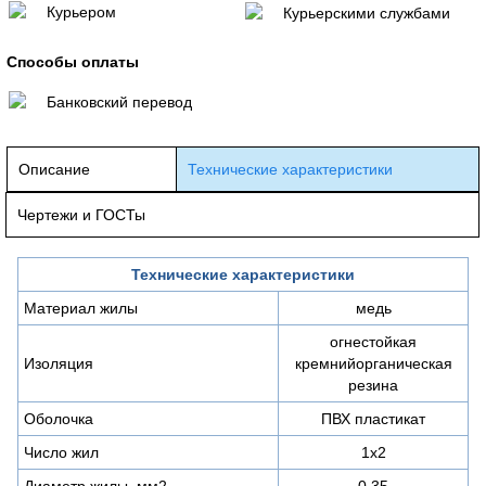
Курьером
Курьерскими службами
Способы оплаты
Банковский перевод
Описание
Технические характеристики
Чертежи и ГОСТы
Технические характеристики
Материал жилы
медь
огнестойкая
Изоляция
кремнийорганическая
резина
Оболочка
ПВХ пластикат
Число жил
1х2
Диаметр жилы, мм2
0,35