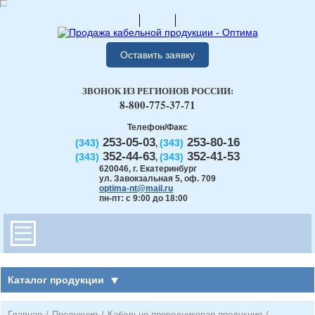
Оставить заявку
ЗВОНОК ИЗ РЕГИОНОВ РОССИИ:
8-800-775-37-71
Телефон/Факс
253-05-03
253-80-16
(343)
(343)
,
352-44-63
352-41-53
(343)
(343)
,
620046
,
г. Екатеринбург
ул. Завокзальная 5, оф. 709
optima-nt@mail.ru
пн-пт: с 9:00 до 18:00
Каталог продукции
Главная
/
Продукция
/
Кабельно-проводниковая продукция
/