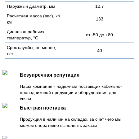
Наружный диаметр, мм
12,7
Расчетная масса (вес), кг/
133
км
Диапазон рабочих
от -50 до +80
температур, °C
Срок службы, не менее,
40
лет
Безупречная репутация
Наша компания - надежный поставщик кабельно-
проводниковой продукции и оборудования для
связи
Быстрая поставка
Продукция в наличии на складах, за счет чего мы
можем оперативно выполнять заказы