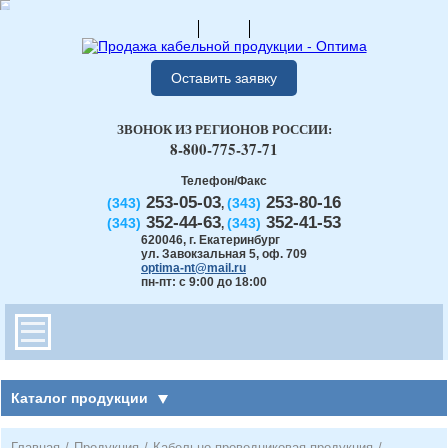
Оставить заявку
ЗВОНОК ИЗ РЕГИОНОВ РОССИИ:
8-800-775-37-71
Телефон/Факс
253-05-03
253-80-16
(343)
(343)
,
352-44-63
352-41-53
(343)
(343)
,
620046
,
г. Екатеринбург
ул. Завокзальная 5, оф. 709
optima-nt@mail.ru
пн-пт: с 9:00 до 18:00
Каталог продукции
Главная
/
Продукция
/
Кабельно-проводниковая продукция
/