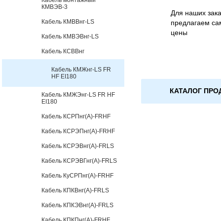
Кабель монтажный
КМВЭВ-3
Для наших зака
Кабель КМВВнг-LS
предлагаем са
цены
Кабель КМВЭВнг-LS
Кабель КСВВнг
Кабель КМЖнг-LS FR
HF EI180
КАТАЛОГ ПРО
Кабель КМЖЭнг-LS FR HF
EI180
Кабель КСРПнг(А)-FRHF
Кабель КСРЭПнг(А)-FRHF
Кабель КСРЭВнг(А)-FRLS
Кабель КСРЭВГнг(А)-FRLS
Кабель КуСРПнг(А)-FRHF
Кабель КПКВнг(А)-FRLS
Кабель КПКЭВнг(А)-FRLS
Кабель КПКПнг(А)-FRHF