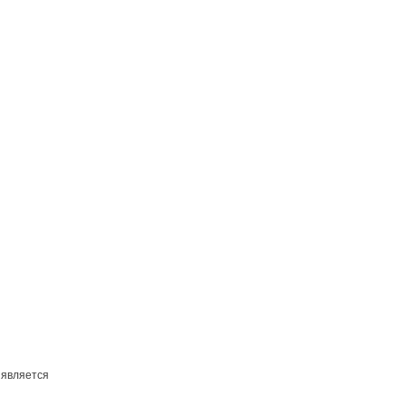
 является