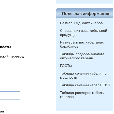
Полезная информация
Размеры жд контейнеров
Справочник веса кабельной
продукции
Размеры и вес кабельных
барабанов
оплаты
Таблицы подбора аналога
вский перевод
оптического кабеля
ГОСТы
Таблица сечения кабеля по
мощности
Таблица сечений кабеля СИП
Таблица размеров кабель-
каналов
ая