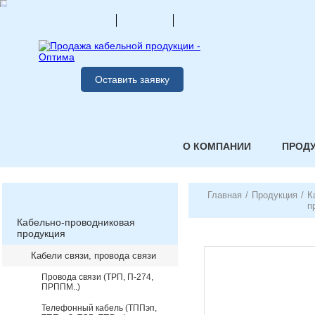
Оставить заявку
О КОМПАНИИ
ПРОД
Главная
/
Продукция
/
К
п
Кабельно-проводниковая
продукция
Кабели связи, провода связи
Провода связи (ТРП, П-274,
ПРППМ..)
Телефонный кабель (ТППэп,