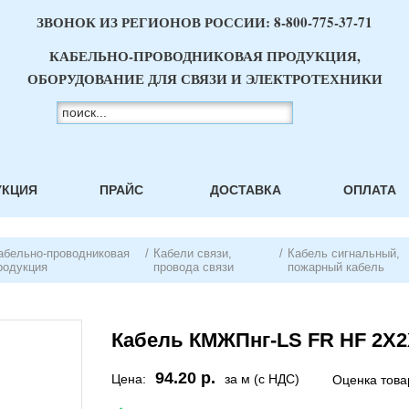
ЗВОНОК ИЗ РЕГИОНОВ РОССИИ:
8-800-775-37-71
КАБЕЛЬНО-ПРОВОДНИКОВАЯ ПРОДУКЦИЯ,
ОБОРУДОВАНИЕ ДЛЯ СВЯЗИ И ЭЛЕКТРОТЕХНИКИ
УКЦИЯ
ПРАЙС
ДОСТАВКА
ОПЛАТА
абельно-проводниковая
/
Кабели связи,
/
Кабель сигнальный,
родукция
провода связи
пожарный кабель
Кабель КМЖПнг-LS FR HF 2Х2Х
94.20 р.
Цена:
за м (с НДС)
Оценка това