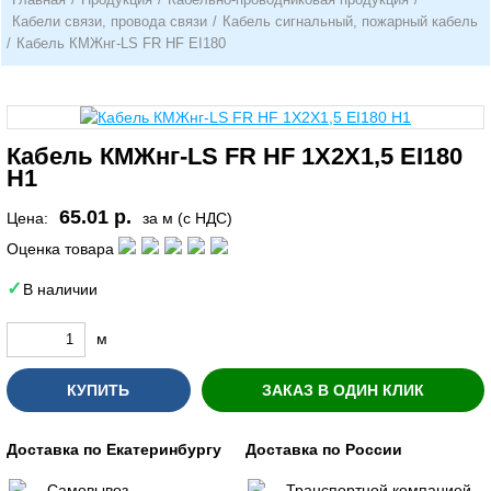
Кабели связи, провода связи
/
Кабель сигнальный, пожарный кабель
/
Кабель КМЖнг-LS FR HF EI180
Кабель КМЖнг-LS FR HF 1Х2Х1,5 EI180
Н1
65.01 р.
Цена:
за м (с НДС)
Оценка товара
В наличии
м
КУПИТЬ
ЗАКАЗ В ОДИН КЛИК
Доставка по Екатеринбургу
Доставка по России
Самовывоз
Транспортной компанией