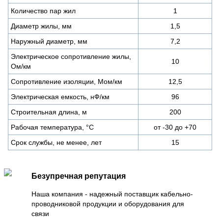
Количество пар жил
1
Диаметр жилы, мм
1,5
Наружный диаметр, мм
7,2
Электрическое сопротивление жилы,
10
Ом/км
Сопротивление изоляции, Мом/км
12,5
Электрическая емкость, нФ/км
96
Строительная длина, м
200
Рабочая температура, °С
от -30 до +70
Срок службы, не менее, лет
15
Безупречная репутация
Наша компания - надежный поставщик кабельно-
проводниковой продукции и оборудования для
связи