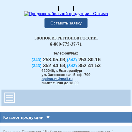
Оставить заявку
ЗВОНОК ИЗ РЕГИОНОВ РОССИИ:
8-800-775-37-71
Телефон/Факс
253-05-03
253-80-16
(343)
(343)
,
352-44-63
352-41-53
(343)
(343)
,
620046
,
г. Екатеринбург
ул. Завокзальная 5, оф. 709
optima-nt@mail.ru
пн-пт: с 9:00 до 18:00
Каталог продукции
Главная
/
Продукция
/
Кабельно-проводниковая продукция
/